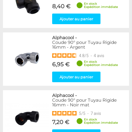
En stock
8,40 €
Expédition immédiate
Ajouter au panier
Alphacool
-
Coude 90° pour Tuyau Rigide
16mm - Argent
4.8
/
5
-
4
avis
En stock
6,95 €
Expédition immédiate
Ajouter au panier
Alphacool
-
Coude 90° pour Tuyau Rigide
16mm - Noir mat
5
/
5
-
7
avis
En stock
7,20 €
Expédition immédiate