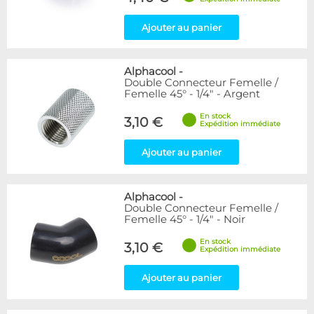
Ajouter au panier
Alphacool
-
Double Connecteur Femelle /
Femelle 45° - 1/4" - Argent
En stock
3,10 €
Expédition immédiate
Ajouter au panier
Alphacool
-
Double Connecteur Femelle /
Femelle 45° - 1/4" - Noir
En stock
3,10 €
Expédition immédiate
Ajouter au panier