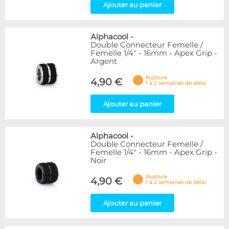
Ajouter au panier
Alphacool
-
Double Connecteur Femelle /
Femelle 1/4" - 16mm - Apex Grip -
Argent
Rupture
4,90 €
1 à 2 semaines de délai
Ajouter au panier
Alphacool
-
Double Connecteur Femelle /
Femelle 1/4" - 16mm - Apex Grip -
Noir
Rupture
4,90 €
1 à 2 semaines de délai
Ajouter au panier