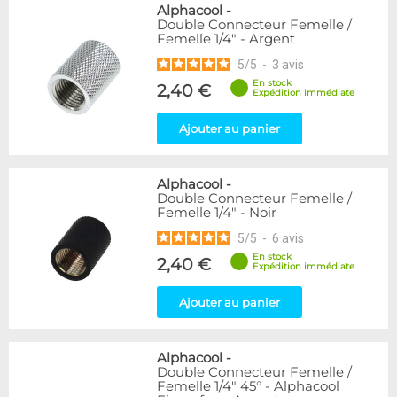
Alphacool
-
Double Connecteur Femelle /
Femelle 1/4" - Argent
5
/
5
-
3
avis
En stock
2,40 €
Expédition immédiate
Ajouter au panier
Alphacool
-
Double Connecteur Femelle /
Femelle 1/4" - Noir
5
/
5
-
6
avis
En stock
2,40 €
Expédition immédiate
Ajouter au panier
Alphacool
-
Double Connecteur Femelle /
Femelle 1/4" 45° - Alphacool