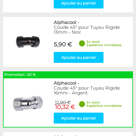
Ajouter au panier
Alphacool
-
Coude 45° pour Tuyau Rigide
13mm - Noir
En stock
5,90 €
Expédition immédiate
Ajouter au panier
Promotion -20 %
Alphacool
-
Coude 45° pour Tuyau Rigide
16mm - Argent
12,90 €
En stock
10,32 €
Expédition immédiate
Ajouter au panier