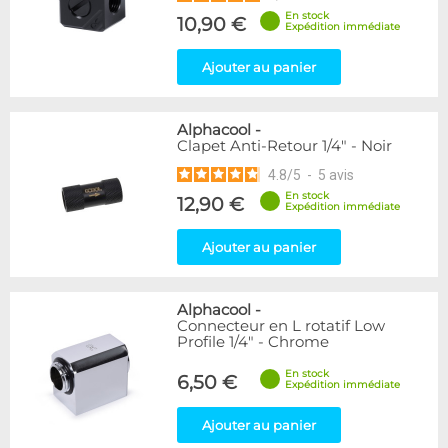
En stock
10,90 €
Expédition immédiate
Ajouter au panier
Alphacool
-
Clapet Anti-Retour 1/4" - Noir
4.8
/
5
-
5
avis
En stock
12,90 €
Expédition immédiate
Ajouter au panier
Alphacool
-
Connecteur en L rotatif Low
Profile 1/4" - Chrome
En stock
6,50 €
Expédition immédiate
Ajouter au panier