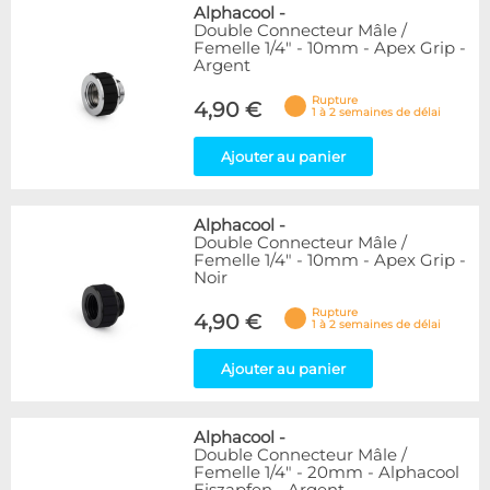
Alphacool
-
Double Connecteur Mâle /
Femelle 1/4" - 10mm - Apex Grip -
Argent
Rupture
4,90 €
1 à 2 semaines de délai
Ajouter au panier
Alphacool
-
Double Connecteur Mâle /
Femelle 1/4" - 10mm - Apex Grip -
Noir
Rupture
4,90 €
1 à 2 semaines de délai
Ajouter au panier
Alphacool
-
Double Connecteur Mâle /
Femelle 1/4" - 20mm - Alphacool