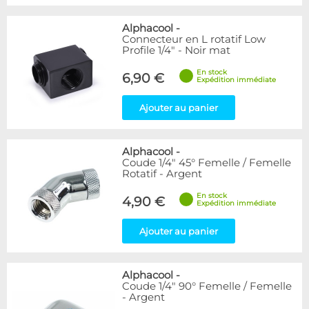
Alphacool
-
Connecteur en L rotatif Low
Profile 1/4" - Noir mat
En stock
6,90 €
Expédition immédiate
Ajouter au panier
Alphacool
-
Coude 1/4" 45° Femelle / Femelle
Rotatif - Argent
En stock
4,90 €
Expédition immédiate
Ajouter au panier
Alphacool
-
Coude 1/4" 90° Femelle / Femelle
- Argent