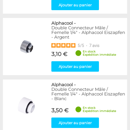
Ajouter au panier
Alphacool
-
Double Connecteur Mâle /
Femelle 1/4" - Alphacool Eiszapfen
- Argent
5
/
5
-
7
avis
En stock
3,10 €
Expédition immédiate
Ajouter au panier
Alphacool
-
Double Connecteur Mâle /
Femelle 1/4" - Alphacool Eiszapfen
- Blanc
En stock
3,50 €
Expédition immédiate
Ajouter au panier