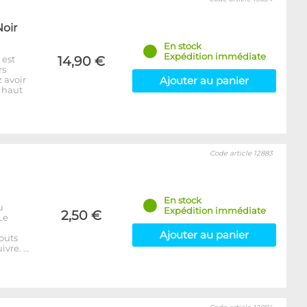
Noir
En stock
Expédition immédiate
 est
14,90 €
rs
 avoir
Ajouter au panier
: haut
Code article 12883
En stock
u
Expédition immédiate
2,50 €
Le
Ajouter au panier
outs
ivre. …