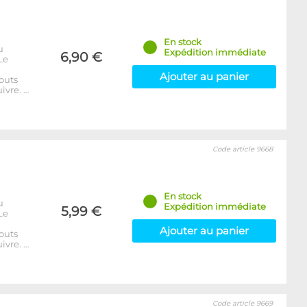
En stock
u
Expédition immédiate
6,90 €
Le
Ajouter au panier
outs
ivre. …
Code article 9668
En stock
u
Expédition immédiate
5,99 €
Le
Ajouter au panier
outs
ivre. …
Code article 9669