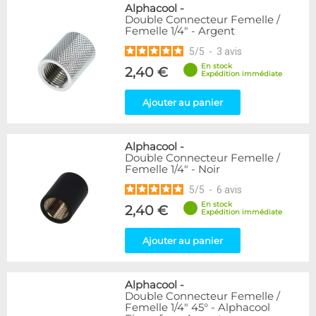
Alphacool
-
Double Connecteur Femelle /
Femelle 1/4" - Argent
5
/
5
-
3
avis
En stock
2,40 €
Expédition immédiate
Ajouter au panier
Alphacool
-
Double Connecteur Femelle /
Femelle 1/4" - Noir
5
/
5
-
6
avis
En stock
2,40 €
Expédition immédiate
Ajouter au panier
Alphacool
-
Double Connecteur Femelle /
Femelle 1/4" 45° - Alphacool