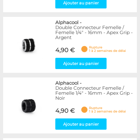
Ajouter au panier
Alphacool
-
Double Connecteur Femelle /
Femelle 1/4" - 16mm - Apex Grip -
Argent
Rupture
4,90 €
1 à 2 semaines de délai
Ajouter au panier
Alphacool
-
Double Connecteur Femelle /
Femelle 1/4" - 16mm - Apex Grip -
Noir
Rupture
4,90 €
1 à 2 semaines de délai
Ajouter au panier