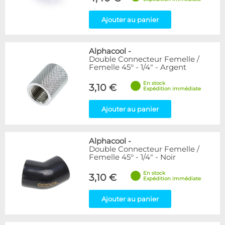
Ajouter au panier
Alphacool
-
Double Connecteur Femelle /
Femelle 45° - 1/4" - Argent
En stock
3,10 €
Expédition immédiate
Ajouter au panier
Alphacool
-
Double Connecteur Femelle /
Femelle 45° - 1/4" - Noir
En stock
3,10 €
Expédition immédiate
Ajouter au panier