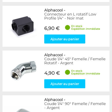
Alphacool
-
Connecteur en L rotatif Low
Profile 1/4" - Noir mat
En stock
6,90 €
Expédition immédiate
Ajouter au panier
Alphacool
-
Coude 1/4" 45° Femelle / Femelle
Rotatif - Argent
En stock
4,90 €
Expédition immédiate
Ajouter au panier
Alphacool
-
Coude 1/4" 90° Femelle / Femelle
- Argent