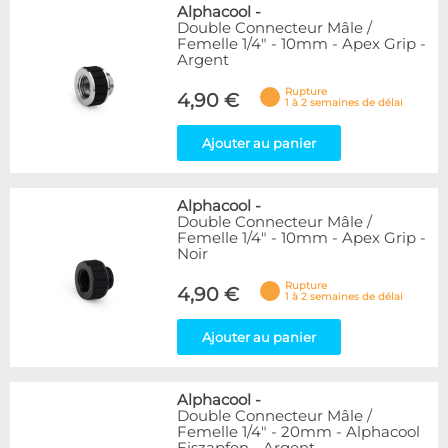
Alphacool
-
Double Connecteur Mâle /
Femelle 1/4" - 10mm - Apex Grip -
Argent
Rupture
4,90 €
1 à 2 semaines de délai
Ajouter au panier
Alphacool
-
Double Connecteur Mâle /
Femelle 1/4" - 10mm - Apex Grip -
Noir
Rupture
4,90 €
1 à 2 semaines de délai
Ajouter au panier
Alphacool
-
Double Connecteur Mâle /
Femelle 1/4" - 20mm - Alphacool