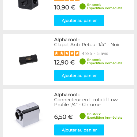
En stock
10,90 €
Expédition immédiate
Ajouter au panier
Alphacool
-
Clapet Anti-Retour 1/4" - Noir
4.8
/
5
-
5
avis
En stock
12,90 €
Expédition immédiate
Ajouter au panier
Alphacool
-
Connecteur en L rotatif Low
Profile 1/4" - Chrome
En stock
6,50 €
Expédition immédiate
Ajouter au panier