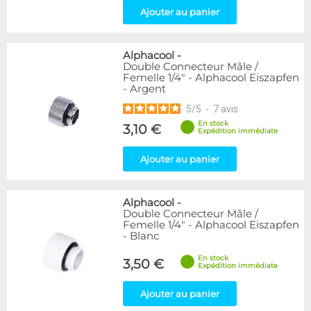
Ajouter au panier
Alphacool
-
Double Connecteur Mâle /
Femelle 1/4" - Alphacool Eiszapfen
- Argent
5
/
5
-
7
avis
En stock
3,10 €
Expédition immédiate
Ajouter au panier
Alphacool
-
Double Connecteur Mâle /
Femelle 1/4" - Alphacool Eiszapfen
- Blanc
En stock
3,50 €
Expédition immédiate
Ajouter au panier