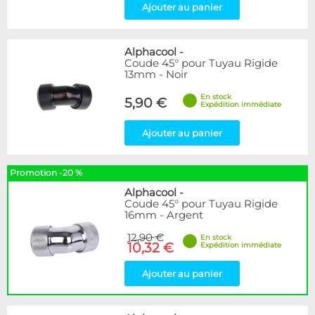
Ajouter au panier
Alphacool
-
Coude 45° pour Tuyau Rigide
13mm - Noir
En stock
5,90 €
Expédition immédiate
Ajouter au panier
Promotion -20 %
Alphacool
-
Coude 45° pour Tuyau Rigide
16mm - Argent
12,90 €
En stock
10,32 €
Expédition immédiate
Ajouter au panier