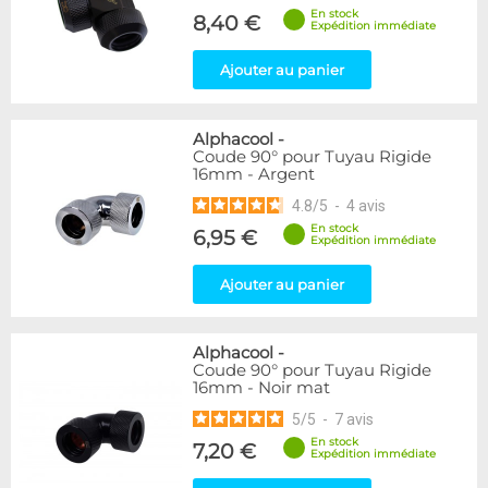
En stock
8,40 €
Expédition immédiate
Ajouter au panier
Alphacool
-
Coude 90° pour Tuyau Rigide
16mm - Argent
4.8
/
5
-
4
avis
En stock
6,95 €
Expédition immédiate
Ajouter au panier
Alphacool
-
Coude 90° pour Tuyau Rigide
16mm - Noir mat
5
/
5
-
7
avis
En stock
7,20 €
Expédition immédiate