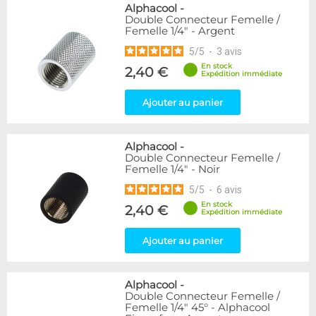
Alphacool
-
Double Connecteur Femelle /
Femelle 1/4" - Argent
5
/
5
-
3
avis
En stock
2,40 €
Expédition immédiate
Ajouter au panier
Alphacool
-
Double Connecteur Femelle /
Femelle 1/4" - Noir
5
/
5
-
6
avis
En stock
2,40 €
Expédition immédiate
Ajouter au panier
Alphacool
-
Double Connecteur Femelle /
Femelle 1/4" 45° - Alphacool