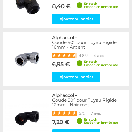
En stock
8,40 €
Expédition immédiate
Ajouter au panier
Alphacool
-
Coude 90° pour Tuyau Rigide
16mm - Argent
4.8
/
5
-
4
avis
En stock
6,95 €
Expédition immédiate
Ajouter au panier
Alphacool
-
Coude 90° pour Tuyau Rigide
16mm - Noir mat
5
/
5
-
7
avis
En stock
7,20 €
Expédition immédiate