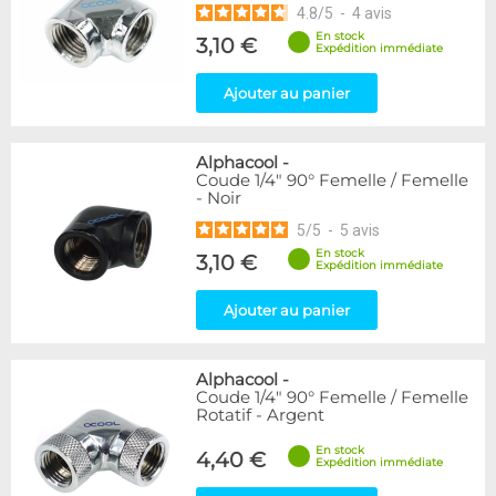
4.8
/
5
-
4
avis
En stock
3,10 €
Expédition immédiate
Ajouter au panier
Alphacool
-
Coude 1/4" 90° Femelle / Femelle
- Noir
5
/
5
-
5
avis
En stock
3,10 €
Expédition immédiate
Ajouter au panier
Alphacool
-
Coude 1/4" 90° Femelle / Femelle
Rotatif - Argent
En stock
4,40 €
Expédition immédiate