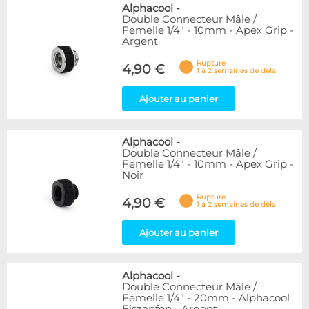
Alphacool
-
Double Connecteur Mâle /
Femelle 1/4" - 10mm - Apex Grip -
Argent
Rupture
4,90 €
1 à 2 semaines de délai
Ajouter au panier
Alphacool
-
Double Connecteur Mâle /
Femelle 1/4" - 10mm - Apex Grip -
Noir
Rupture
4,90 €
1 à 2 semaines de délai
Ajouter au panier
Alphacool
-
Double Connecteur Mâle /
Femelle 1/4" - 20mm - Alphacool