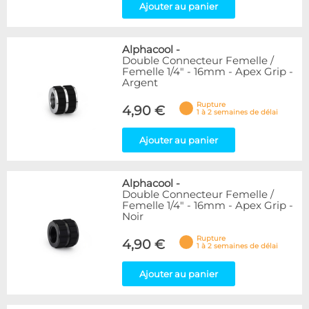
Ajouter au panier
Alphacool
-
Double Connecteur Femelle /
Femelle 1/4" - 16mm - Apex Grip -
Argent
Rupture
4,90 €
1 à 2 semaines de délai
Ajouter au panier
Alphacool
-
Double Connecteur Femelle /
Femelle 1/4" - 16mm - Apex Grip -
Noir
Rupture
4,90 €
1 à 2 semaines de délai
Ajouter au panier