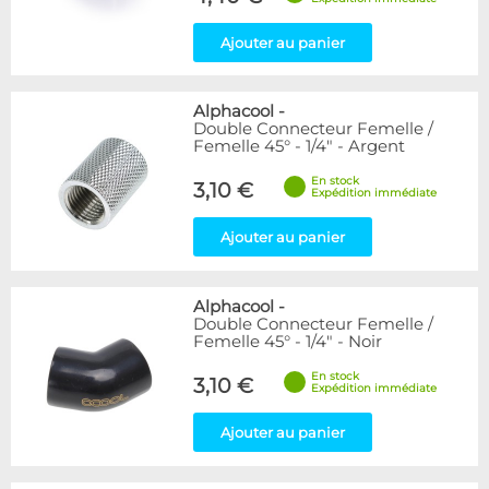
Ajouter au panier
Alphacool
-
Double Connecteur Femelle /
Femelle 45° - 1/4" - Argent
En stock
3,10 €
Expédition immédiate
Ajouter au panier
Alphacool
-
Double Connecteur Femelle /
Femelle 45° - 1/4" - Noir
En stock
3,10 €
Expédition immédiate
Ajouter au panier