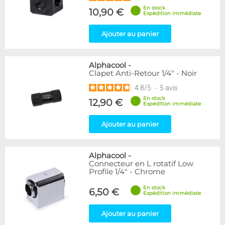
En stock
10,90 €
Expédition immédiate
Ajouter au panier
Alphacool
-
Clapet Anti-Retour 1/4" - Noir
4.8
/
5
-
5
avis
En stock
12,90 €
Expédition immédiate
Ajouter au panier
Alphacool
-
Connecteur en L rotatif Low
Profile 1/4" - Chrome
En stock
6,50 €
Expédition immédiate
Ajouter au panier