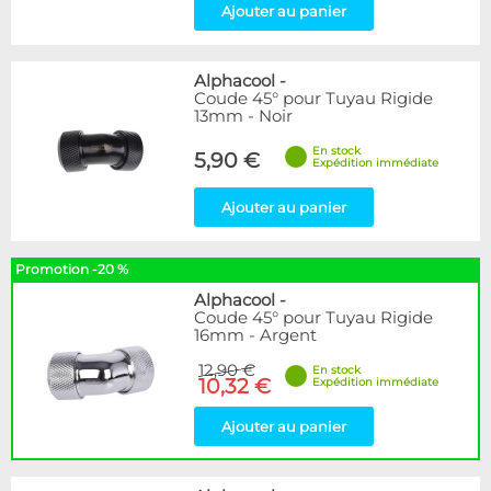
Ajouter au panier
Alphacool
-
Coude 45° pour Tuyau Rigide
13mm - Noir
En stock
5,90 €
Expédition immédiate
Ajouter au panier
Promotion -20 %
Alphacool
-
Coude 45° pour Tuyau Rigide
16mm - Argent
12,90 €
En stock
10,32 €
Expédition immédiate
Ajouter au panier