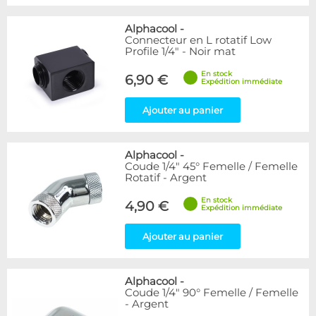
Alphacool
-
Connecteur en L rotatif Low
Profile 1/4" - Noir mat
En stock
6,90 €
Expédition immédiate
Ajouter au panier
Alphacool
-
Coude 1/4" 45° Femelle / Femelle
Rotatif - Argent
En stock
4,90 €
Expédition immédiate
Ajouter au panier
Alphacool
-
Coude 1/4" 90° Femelle / Femelle
- Argent