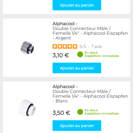
Ajouter au panier
Alphacool
-
Double Connecteur Mâle /
Femelle 1/4" - Alphacool Eiszapfen
- Argent
5
/
5
-
7
avis
En stock
3,10 €
Expédition immédiate
Ajouter au panier
Alphacool
-
Double Connecteur Mâle /
Femelle 1/4" - Alphacool Eiszapfen
- Blanc
En stock
3,50 €
Expédition immédiate
Ajouter au panier