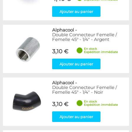
Ajouter au panier
Alphacool
-
Double Connecteur Femelle /
Femelle 45° - 1/4" - Argent
En stock
3,10 €
Expédition immédiate
Ajouter au panier
Alphacool
-
Double Connecteur Femelle /
Femelle 45° - 1/4" - Noir
En stock
3,10 €
Expédition immédiate
Ajouter au panier