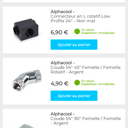
Alphacool
-
Connecteur en L rotatif Low
Profile 1/4" - Noir mat
En stock
6,90 €
Expédition immédiate
Ajouter au panier
Alphacool
-
Coude 1/4" 45° Femelle / Femelle
Rotatif - Argent
En stock
4,90 €
Expédition immédiate
Ajouter au panier
Alphacool
-
Coude 1/4" 90° Femelle / Femelle
- Argent