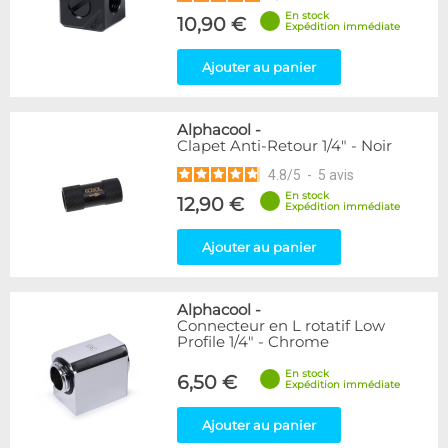
En stock
10,90 €
Expédition immédiate
Ajouter au panier
Alphacool
-
Clapet Anti-Retour 1/4" - Noir
4.8
/
5
-
5
avis
En stock
12,90 €
Expédition immédiate
Ajouter au panier
Alphacool
-
Connecteur en L rotatif Low
Profile 1/4" - Chrome
En stock
6,50 €
Expédition immédiate
Ajouter au panier