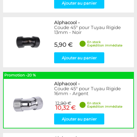
Ajouter au panier
Alphacool
-
Coude 45° pour Tuyau Rigide
13mm - Noir
En stock
5,90 €
Expédition immédiate
Ajouter au panier
Promotion -20 %
Alphacool
-
Coude 45° pour Tuyau Rigide
16mm - Argent
12,90 €
En stock
10,32 €
Expédition immédiate
Ajouter au panier