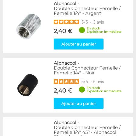
Alphacool
-
Double Connecteur Femelle /
Femelle 1/4" - Argent
5
/
5
-
3
avis
En stock
2,40 €
Expédition immédiate
Ajouter au panier
Alphacool
-
Double Connecteur Femelle /
Femelle 1/4" - Noir
5
/
5
-
6
avis
En stock
2,40 €
Expédition immédiate
Ajouter au panier
Alphacool
-
Double Connecteur Femelle /
Femelle 1/4" 45° - Alphacool