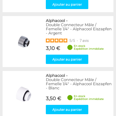
Ajouter au panier
Alphacool
-
Double Connecteur Mâle /
Femelle 1/4" - Alphacool Eiszapfen
- Argent
5
/
5
-
7
avis
En stock
3,10 €
Expédition immédiate
Ajouter au panier
Alphacool
-
Double Connecteur Mâle /
Femelle 1/4" - Alphacool Eiszapfen
- Blanc
En stock
3,50 €
Expédition immédiate
Ajouter au panier