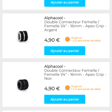
Ajouter au panier
Alphacool
-
Double Connecteur Femelle /
Femelle 1/4" - 16mm - Apex Grip -
Argent
Rupture
4,90 €
1 à 2 semaines de délai
Ajouter au panier
Alphacool
-
Double Connecteur Femelle /
Femelle 1/4" - 16mm - Apex Grip -
Noir
Rupture
4,90 €
1 à 2 semaines de délai
Ajouter au panier