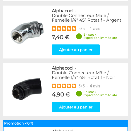
Alphacool
-
Double Connecteur Mâle /
Femelle 1/4" 45° Rotatif - Argent
5
/
5
-
1
avis
En stock
7,40 €
Expédition immédiate
Ajouter au panier
Alphacool
-
Double Connecteur Mâle /
Femelle 1/4" 45° Rotatif - Noir
5
/
5
-
4
avis
En stock
4,90 €
Expédition immédiate
Ajouter au panier
Promotion -10 %