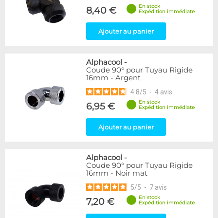
En stock
8,40 €
Expédition immédiate
Ajouter au panier
Alphacool
-
Coude 90° pour Tuyau Rigide
16mm - Argent
4.8
/
5
-
4
avis
En stock
6,95 €
Expédition immédiate
Ajouter au panier
Alphacool
-
Coude 90° pour Tuyau Rigide
16mm - Noir mat
5
/
5
-
7
avis
En stock
7,20 €
Expédition immédiate