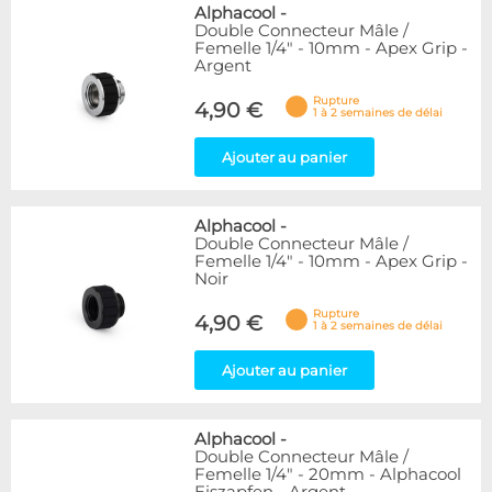
Alphacool
-
Double Connecteur Mâle /
Femelle 1/4" - 10mm - Apex Grip -
Argent
Rupture
4,90 €
1 à 2 semaines de délai
Ajouter au panier
Alphacool
-
Double Connecteur Mâle /
Femelle 1/4" - 10mm - Apex Grip -
Noir
Rupture
4,90 €
1 à 2 semaines de délai
Ajouter au panier
Alphacool
-
Double Connecteur Mâle /
Femelle 1/4" - 20mm - Alphacool