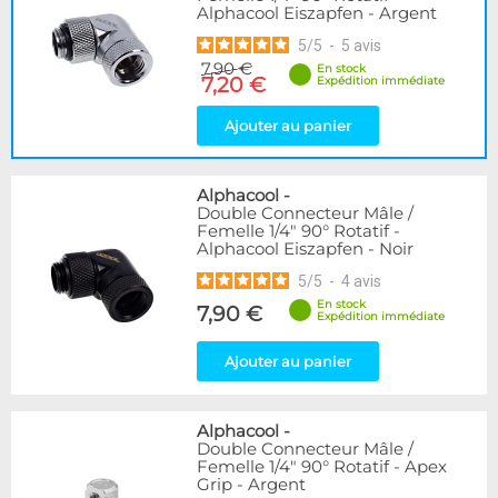
Alphacool Eiszapfen - Argent
5
/
5
-
5
avis
7,90 €
En stock
7,20 €
Expédition immédiate
Ajouter au panier
Alphacool
-
Double Connecteur Mâle /
Femelle 1/4" 90° Rotatif -
Alphacool Eiszapfen - Noir
5
/
5
-
4
avis
En stock
7,90 €
Expédition immédiate
Ajouter au panier
Alphacool
-
Double Connecteur Mâle /
Femelle 1/4" 90° Rotatif - Apex
Grip - Argent