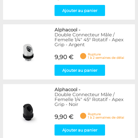
Ajouter au panier
Alphacool
-
Double Connecteur Mâle /
Femelle 1/4" 45° Rotatif - Apex
Grip - Argent
Rupture
9,90 €
1 à 2 semaines de délai
Ajouter au panier
Alphacool
-
Double Connecteur Mâle /
Femelle 1/4" 45° Rotatif - Apex
Grip - Noir
Rupture
9,90 €
1 à 2 semaines de délai
Ajouter au panier