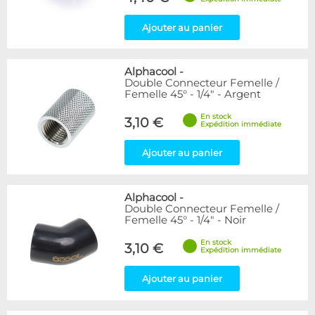
Ajouter au panier
Alphacool
-
Double Connecteur Femelle /
Femelle 45° - 1/4" - Argent
En stock
3,10 €
Expédition immédiate
Ajouter au panier
Alphacool
-
Double Connecteur Femelle /
Femelle 45° - 1/4" - Noir
En stock
3,10 €
Expédition immédiate
Ajouter au panier