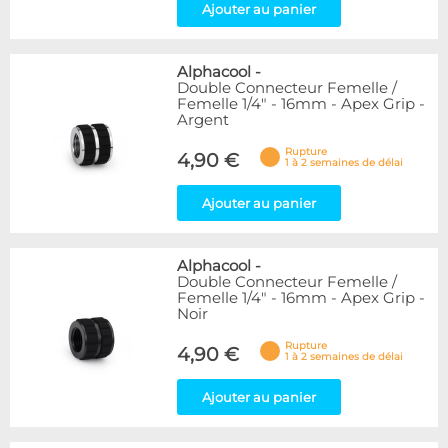
Ajouter au panier
Alphacool
-
Double Connecteur Femelle /
Femelle 1/4" - 16mm - Apex Grip -
Argent
Rupture
4,90 €
1 à 2 semaines de délai
Ajouter au panier
Alphacool
-
Double Connecteur Femelle /
Femelle 1/4" - 16mm - Apex Grip -
Noir
Rupture
4,90 €
1 à 2 semaines de délai
Ajouter au panier