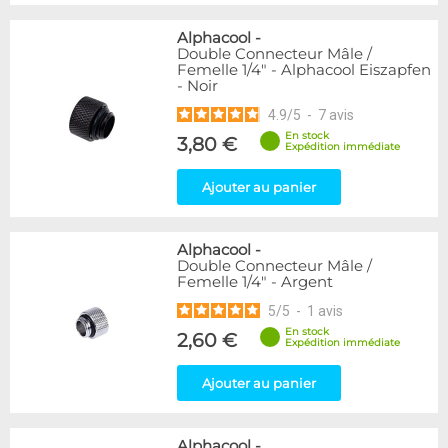
Alphacool
-
Double Connecteur Mâle /
Femelle 1/4" - Alphacool Eiszapfen
- Noir
4.9
/
5
-
7
avis
En stock
3,80 €
Expédition immédiate
Ajouter au panier
Alphacool
-
Double Connecteur Mâle /
Femelle 1/4" - Argent
5
/
5
-
1
avis
En stock
2,60 €
Expédition immédiate
Ajouter au panier
Alphacool
-