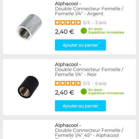
Alphacool
-
Double Connecteur Femelle /
Femelle 1/4" - Argent
5
/
5
-
3
avis
En stock
2,40 €
Expédition immédiate
Ajouter au panier
Alphacool
-
Double Connecteur Femelle /
Femelle 1/4" - Noir
5
/
5
-
6
avis
En stock
2,40 €
Expédition immédiate
Ajouter au panier
Alphacool
-
Double Connecteur Femelle /
Femelle 1/4" 45° - Alphacool