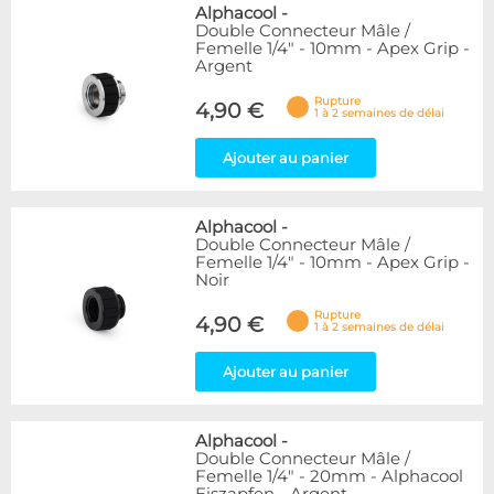
Alphacool
-
Double Connecteur Mâle /
Femelle 1/4" - 10mm - Apex Grip -
Argent
Rupture
4,90 €
1 à 2 semaines de délai
Ajouter au panier
Alphacool
-
Double Connecteur Mâle /
Femelle 1/4" - 10mm - Apex Grip -
Noir
Rupture
4,90 €
1 à 2 semaines de délai
Ajouter au panier
Alphacool
-
Double Connecteur Mâle /
Femelle 1/4" - 20mm - Alphacool