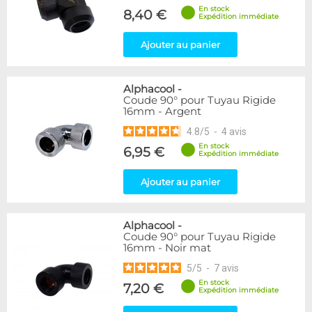
En stock
8,40 €
Expédition immédiate
Ajouter au panier
Alphacool
-
Coude 90° pour Tuyau Rigide
16mm - Argent
4.8
/
5
-
4
avis
En stock
6,95 €
Expédition immédiate
Ajouter au panier
Alphacool
-
Coude 90° pour Tuyau Rigide
16mm - Noir mat
5
/
5
-
7
avis
En stock
7,20 €
Expédition immédiate