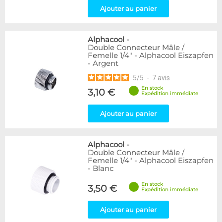
Ajouter au panier
Alphacool
-
Double Connecteur Mâle /
Femelle 1/4" - Alphacool Eiszapfen
- Argent
5
/
5
-
7
avis
En stock
3,10 €
Expédition immédiate
Ajouter au panier
Alphacool
-
Double Connecteur Mâle /
Femelle 1/4" - Alphacool Eiszapfen
- Blanc
En stock
3,50 €
Expédition immédiate
Ajouter au panier