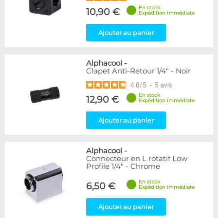
En stock
10,90 €
Expédition immédiate
Ajouter au panier
Alphacool
-
Clapet Anti-Retour 1/4" - Noir
4.8
/
5
-
5
avis
En stock
12,90 €
Expédition immédiate
Ajouter au panier
Alphacool
-
Connecteur en L rotatif Low
Profile 1/4" - Chrome
En stock
6,50 €
Expédition immédiate
Ajouter au panier