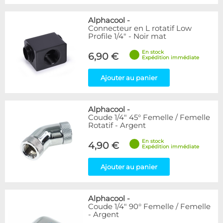
Alphacool
-
Connecteur en L rotatif Low
Profile 1/4" - Noir mat
En stock
6,90 €
Expédition immédiate
Ajouter au panier
Alphacool
-
Coude 1/4" 45° Femelle / Femelle
Rotatif - Argent
En stock
4,90 €
Expédition immédiate
Ajouter au panier
Alphacool
-
Coude 1/4" 90° Femelle / Femelle
- Argent