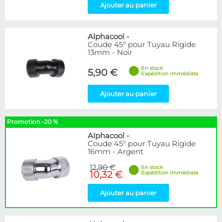
Ajouter au panier
Alphacool
-
Coude 45° pour Tuyau Rigide
13mm - Noir
En stock
5,90 €
Expédition immédiate
Ajouter au panier
Promotion -20 %
Alphacool
-
Coude 45° pour Tuyau Rigide
16mm - Argent
12,90 €
En stock
10,32 €
Expédition immédiate
Ajouter au panier