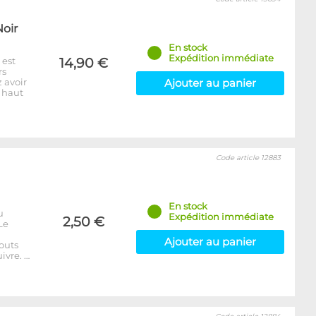
Noir
En stock
Expédition immédiate
 est
14,90 €
rs
 avoir
Ajouter au panier
: haut
Code article 12883
En stock
u
Expédition immédiate
2,50 €
Le
Ajouter au panier
outs
ivre. …