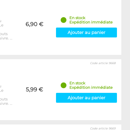
En stock
u
Expédition immédiate
6,90 €
Le
Ajouter au panier
outs
ivre. …
Code article 9668
En stock
u
Expédition immédiate
5,99 €
Le
Ajouter au panier
outs
ivre. …
Code article 9669