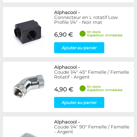
Alphacool
-
Connecteur en L rotatif Low
Profile 1/4" - Noir mat
En stock
6,90 €
Expédition immédiate
Ajouter au panier
Alphacool
-
Coude 1/4" 45° Femelle / Femelle
Rotatif - Argent
En stock
4,90 €
Expédition immédiate
Ajouter au panier
Alphacool
-
Coude 1/4" 90° Femelle / Femelle
- Argent