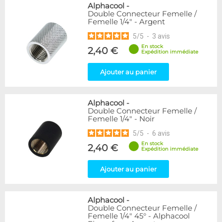
Alphacool
-
Double Connecteur Femelle /
Femelle 1/4" - Argent
5
/
5
-
3
avis
En stock
2,40 €
Expédition immédiate
Ajouter au panier
Alphacool
-
Double Connecteur Femelle /
Femelle 1/4" - Noir
5
/
5
-
6
avis
En stock
2,40 €
Expédition immédiate
Ajouter au panier
Alphacool
-
Double Connecteur Femelle /
Femelle 1/4" 45° - Alphacool