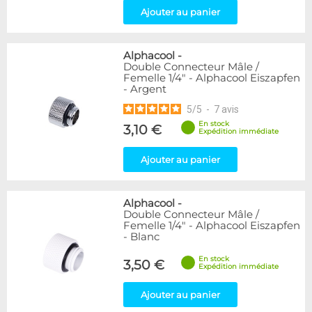
Ajouter au panier
Alphacool
-
Double Connecteur Mâle /
Femelle 1/4" - Alphacool Eiszapfen
- Argent
5
/
5
-
7
avis
En stock
3,10 €
Expédition immédiate
Ajouter au panier
Alphacool
-
Double Connecteur Mâle /
Femelle 1/4" - Alphacool Eiszapfen
- Blanc
En stock
3,50 €
Expédition immédiate
Ajouter au panier