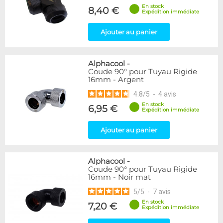
En stock
8,40 €
Expédition immédiate
Ajouter au panier
Alphacool
-
Coude 90° pour Tuyau Rigide
16mm - Argent
4.8
/
5
-
4
avis
En stock
6,95 €
Expédition immédiate
Ajouter au panier
Alphacool
-
Coude 90° pour Tuyau Rigide
16mm - Noir mat
5
/
5
-
7
avis
En stock
7,20 €
Expédition immédiate