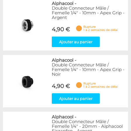
Alphacool
-
Double Connecteur Mâle /
Femelle 1/4" - 10mm - Apex Grip -
Argent
Rupture
4,90 €
1 à 2 semaines de délai
Ajouter au panier
Alphacool
-
Double Connecteur Mâle /
Femelle 1/4" - 10mm - Apex Grip -
Noir
Rupture
4,90 €
1 à 2 semaines de délai
Ajouter au panier
Alphacool
-
Double Connecteur Mâle /
Femelle 1/4" - 20mm - Alphacool