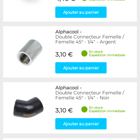
Ajouter au panier
Alphacool
-
Double Connecteur Femelle /
Femelle 45° - 1/4" - Argent
En stock
3,10 €
Expédition immédiate
Ajouter au panier
Alphacool
-
Double Connecteur Femelle /
Femelle 45° - 1/4" - Noir
En stock
3,10 €
Expédition immédiate
Ajouter au panier