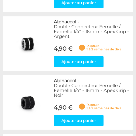
Ajouter au panier
Alphacool
-
Double Connecteur Femelle /
Femelle 1/4" - 16mm - Apex Grip -
Argent
Rupture
4,90 €
1 à 2 semaines de délai
Ajouter au panier
Alphacool
-
Double Connecteur Femelle /
Femelle 1/4" - 16mm - Apex Grip -
Noir
Rupture
4,90 €
1 à 2 semaines de délai
Ajouter au panier