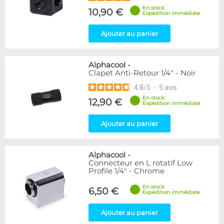
En stock
10,90 €
Expédition immédiate
Ajouter au panier
Alphacool
-
Clapet Anti-Retour 1/4" - Noir
4.8
/
5
-
5
avis
En stock
12,90 €
Expédition immédiate
Ajouter au panier
Alphacool
-
Connecteur en L rotatif Low
Profile 1/4" - Chrome
En stock
6,50 €
Expédition immédiate
Ajouter au panier