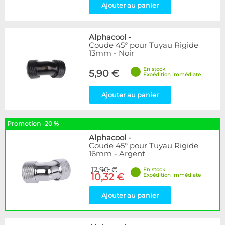
Ajouter au panier
Alphacool
-
Coude 45° pour Tuyau Rigide
13mm - Noir
En stock
5,90 €
Expédition immédiate
Ajouter au panier
Promotion -20 %
Alphacool
-
Coude 45° pour Tuyau Rigide
16mm - Argent
12,90 €
En stock
10,32 €
Expédition immédiate
Ajouter au panier