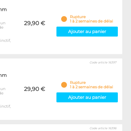
7mm
Rupture
1 à 2 semaines de délai
29,90 €
 un
de
Ajouter au panier
inctif,
Code article 16397
7mm
Rupture
1 à 2 semaines de délai
29,90 €
 un
de
Ajouter au panier
inctif,
Code article 16396