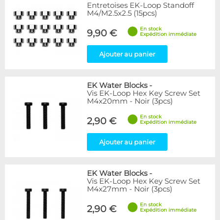
Entretoises EK-Loop Standoff
M4/M2.5x2.5 (15pcs)
En stock
9,90 €
Expédition immédiate
Ajouter au panier
EK Water Blocks
-
Vis EK-Loop Hex Key Screw Set
M4x20mm - Noir (3pcs)
En stock
2,90 €
Expédition immédiate
Ajouter au panier
EK Water Blocks
-
Vis EK-Loop Hex Key Screw Set
M4x27mm - Noir (3pcs)
En stock
2,90 €
Expédition immédiate