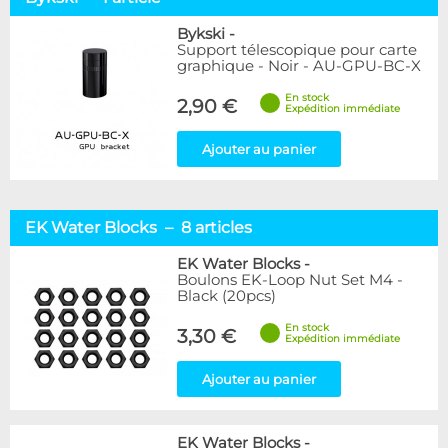
Bykski
-
Support télescopique pour carte
graphique - Noir - AU-GPU-BC-X
En stock
2,90 €
Expédition immédiate
Ajouter au panier
EK Water Blocks – 8 articles
EK Water Blocks
-
Boulons EK-Loop Nut Set M4 -
Black (20pcs)
En stock
3,30 €
Expédition immédiate
Ajouter au panier
EK Water Blocks
-