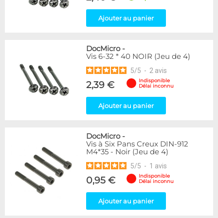
Ajouter au panier
DocMicro
-
Vis 6-32 * 40 NOIR (Jeu de 4)
5
/
5
-
2
avis
Indisponible
2,39 €
Délai inconnu
Ajouter au panier
DocMicro
-
Vis à Six Pans Creux DIN-912
M4*35 - Noir (Jeu de 4)
5
/
5
-
1
avis
Indisponible
0,95 €
Délai inconnu
Ajouter au panier