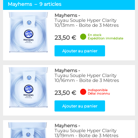
Mayhems – 9 articles
Mayhems
-
Tuyau Souple Hyper Clarity
10/13mm - Boite de 3 Mètres
En stock
23,50 €
Expédition immédiate
Ajouter au panier
Mayhems
-
Tuyau Souple Hyper Clarity
10/16mm - Boite de 3 Mètres
Indisponible
23,50 €
Délai inconnu
Ajouter au panier
Mayhems
-
Tuyau Souple Hyper Clarity
13/19mm - Boite de 3 Mètres