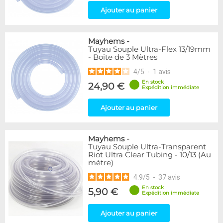
Ajouter au panier
Mayhems
-
Tuyau Souple Ultra-Flex 13/19mm
- Boite de 3 Mètres
4
/
5
-
1
avis
En stock
24,90 €
Expédition immédiate
Ajouter au panier
Mayhems
-
Tuyau Souple Ultra-Transparent
Riot Ultra Clear Tubing - 10/13 (Au
mètre)
4.9
/
5
-
37
avis
En stock
5,90 €
Expédition immédiate
Ajouter au panier