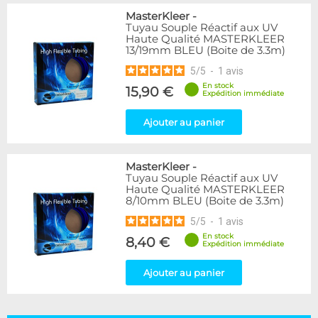
MasterKleer
-
Tuyau Souple Réactif aux UV
Haute Qualité MASTERKLEER
13/19mm BLEU (Boite de 3.3m)
5
/
5
-
1
avis
En stock
15,90 €
Expédition immédiate
Ajouter au panier
MasterKleer
-
Tuyau Souple Réactif aux UV
Haute Qualité MASTERKLEER
8/10mm BLEU (Boite de 3.3m)
5
/
5
-
1
avis
En stock
8,40 €
Expédition immédiate
Ajouter au panier