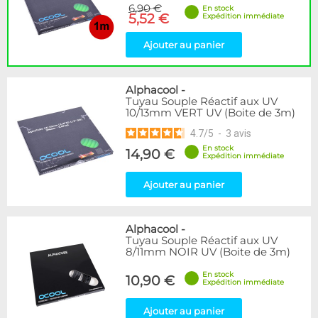
6,90 €
En stock
5,52 €
Expédition immédiate
Ajouter au panier
Alphacool
-
Tuyau Souple Réactif aux UV
10/13mm VERT UV (Boite de 3m)
4.7
/
5
-
3
avis
En stock
14,90 €
Expédition immédiate
Ajouter au panier
Alphacool
-
Tuyau Souple Réactif aux UV
8/11mm NOIR UV (Boite de 3m)
En stock
10,90 €
Expédition immédiate
Ajouter au panier