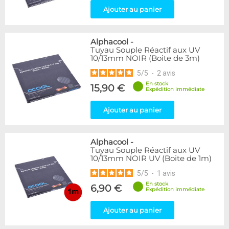
Ajouter au panier
Alphacool
-
Tuyau Souple Réactif aux UV
10/13mm NOIR (Boite de 3m)
5
/
5
-
2
avis
En stock
15,90 €
Expédition immédiate
Ajouter au panier
Alphacool
-
Tuyau Souple Réactif aux UV
10/13mm NOIR UV (Boite de 1m)
5
/
5
-
1
avis
En stock
6,90 €
Expédition immédiate
Ajouter au panier