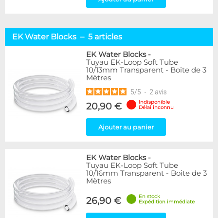
EK Water Blocks – 5 articles
EK Water Blocks
-
Tuyau EK-Loop Soft Tube
10/13mm Transparent - Boite de 3
Mètres
5
/
5
-
2
avis
Indisponible
20,90 €
Délai inconnu
Ajouter au panier
EK Water Blocks
-
Tuyau EK-Loop Soft Tube
10/16mm Transparent - Boite de 3
Mètres
En stock
26,90 €
Expédition immédiate