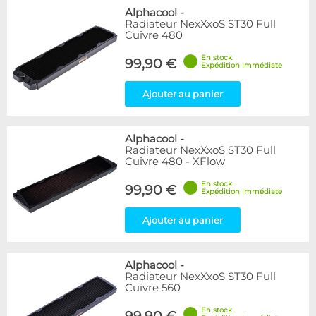
Alphacool
-
Radiateur NexXxoS ST30 Full
Cuivre 480
En stock
99,90 €
Expédition immédiate
Ajouter au panier
Alphacool
-
Radiateur NexXxoS ST30 Full
Cuivre 480 - XFlow
En stock
99,90 €
Expédition immédiate
Ajouter au panier
Alphacool
-
Radiateur NexXxoS ST30 Full
Cuivre 560
En stock