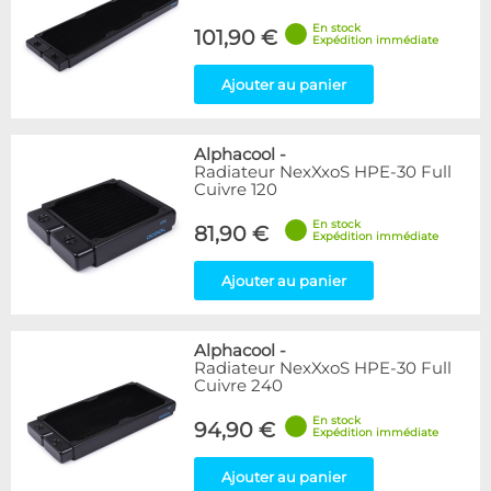
En stock
101,90 €
Expédition immédiate
Ajouter au panier
Alphacool
-
Radiateur NexXxoS HPE-30 Full
Cuivre 120
En stock
81,90 €
Expédition immédiate
Ajouter au panier
Alphacool
-
Radiateur NexXxoS HPE-30 Full
Cuivre 240
En stock
94,90 €
Expédition immédiate
Ajouter au panier