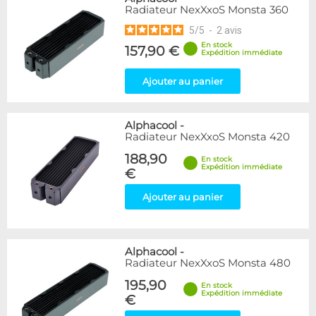
Radiateur NexXxoS Monsta 360
5
/
5
-
2
avis
En stock
157,90 €
Expédition immédiate
Ajouter au panier
Alphacool
-
Radiateur NexXxoS Monsta 420
188,90
En stock
Expédition immédiate
€
Ajouter au panier
Alphacool
-
Radiateur NexXxoS Monsta 480
195,90
En stock
Expédition immédiate
€