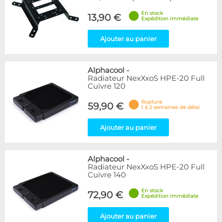
En stock
13,90 €
Expédition immédiate
Ajouter au panier
Alphacool
-
Radiateur NexXxoS HPE-20 Full
Cuivre 120
Rupture
59,90 €
1 à 2 semaines de délai
Ajouter au panier
Alphacool
-
Radiateur NexXxoS HPE-20 Full
Cuivre 140
En stock
72,90 €
Expédition immédiate
Ajouter au panier