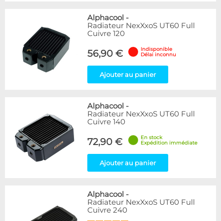
Alphacool
-
Radiateur NexXxoS UT60 Full
Cuivre 120
Indisponible
56,90 €
Délai inconnu
Ajouter au panier
Alphacool
-
Radiateur NexXxoS UT60 Full
Cuivre 140
En stock
72,90 €
Expédition immédiate
Ajouter au panier
Alphacool
-
Radiateur NexXxoS UT60 Full
Cuivre 240