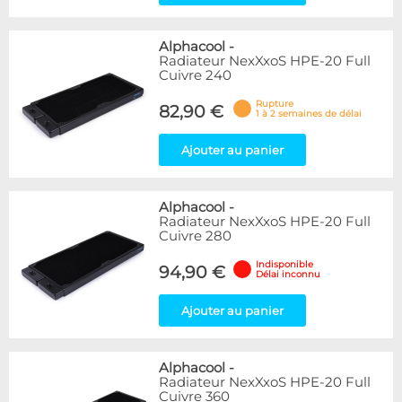
Alphacool
-
Radiateur NexXxoS HPE-20 Full
Cuivre 240
Rupture
82,90 €
1 à 2 semaines de délai
Ajouter au panier
Alphacool
-
Radiateur NexXxoS HPE-20 Full
Cuivre 280
Indisponible
94,90 €
Délai inconnu
Ajouter au panier
Alphacool
-
Radiateur NexXxoS HPE-20 Full
Cuivre 360