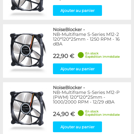
Ajouter au panier
NoiseBlocker
-
NB-Multiframe S-Series M12-2
120*120*25mm - 1250 RPM - 16
dBA
En stock
22,90 €
Expédition immédiate
Ajouter au panier
NoiseBlocker
-
NB-Multiframe S-Series M12-P
(PWM) 120*120*25mm -
1000/2000 RPM - 12/29 dBA
En stock
24,90 €
Expédition immédiate
Ajouter au panier