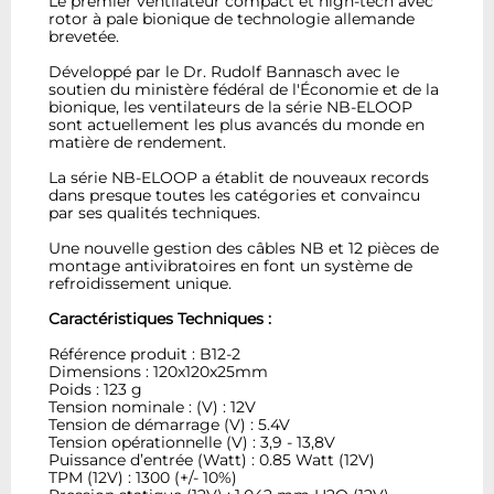
Le premier ventilateur compact et high-tech avec
rotor à pale bionique de technologie allemande
brevetée.
Développé par le Dr. Rudolf Bannasch avec le
soutien du ministère fédéral de l'Économie et de la
bionique, les ventilateurs de la série NB-ELOOP
sont actuellement les plus avancés du monde en
matière de rendement.
La série NB-ELOOP a établit de nouveaux records
dans presque toutes les catégories et convaincu
par ses qualités techniques.
Une nouvelle gestion des câbles NB et 12 pièces de
montage antivibratoires en font un système de
refroidissement unique.
Caractéristiques Techniques :
Référence produit : B12-2
Dimensions : 120x120x25mm
Poids : 123 g
Tension nominale : (V) : 12V
Tension de démarrage (V) : 5.4V
Tension opérationnelle (V) : 3,9 - 13,8V
Puissance d’entrée (Watt) : 0.85 Watt (12V)
TPM (12V) : 1300 (+/- 10%)