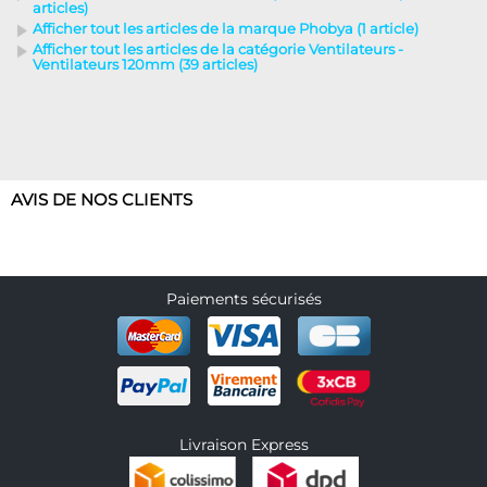
articles)
Afficher tout les articles de la marque Phobya (1 article)
Afficher tout les articles de la catégorie Ventilateurs -
Ventilateurs 120mm (39 articles)
AVIS DE NOS CLIENTS
Paiements sécurisés
Livraison Express