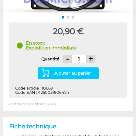
20,90 €
En stock
Expédition immédiate
-
+
Quantité
Ajouter au panier
Code article : 10669
Code EAN : 4250051906424
Photos non contractuelles
Fiche technique