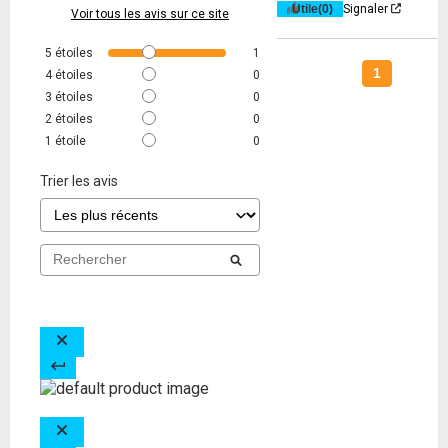
Utile
(0)
Signaler
Voir tous les avis sur ce site
5
étoiles
1
1
4
étoiles
0
3
étoiles
0
2
étoiles
0
1
étoile
0
Trier les avis