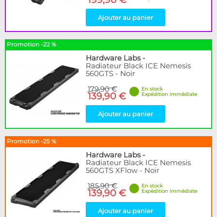
Ajouter au panier
Promotion -22 %
Hardware Labs
-
Radiateur Black ICE Nemesis
560GTS - Noir
179,90 €
En stock
139,90 €
Expédition immédiate
Ajouter au panier
Promotion -25 %
Hardware Labs
-
Radiateur Black ICE Nemesis
560GTS XFlow - Noir
185,90 €
En stock
139,90 €
Expédition immédiate
Ajouter au panier