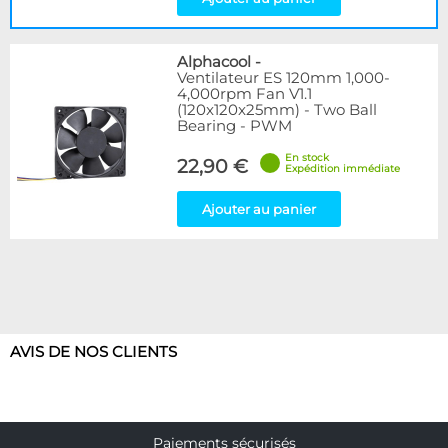
Alphacool
-
Ventilateur ES 120mm 1,000-
4,000rpm Fan V1.1
(120x120x25mm) - Two Ball
Bearing - PWM
En stock
22,90 €
Expédition immédiate
Ajouter au panier
AVIS DE NOS CLIENTS
Paiements sécurisés