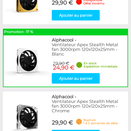
Indisponible
29,90 €
Délai inconnu
Ajouter au panier
Promotion -17 %
Alphacool
-
Ventilateur Apex Stealth Metal
fan 3000rpm 120x120x25mm -
Blanc
29,90 €
En stock
24,90 €
Expédition immédiate
Ajouter au panier
Alphacool
-
Ventilateur Apex Stealth Metal
fan 3000rpm 120x120x25mm -
Chrome
Rupture
29,90 €
1 à 2 semaines de délai