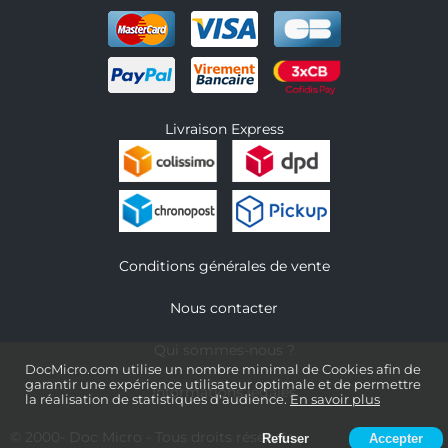
Livraison Express
Conditions générales de vente
Nous contacter
Qui sommes-nous ?
DocMicro.com utilise un nombre minimal de Cookies afin de
garantir une expérience utilisateur optimale et de permettre
Informations légales
la réalisation de statistiques d'audience.
En savoir plus
© 2000-
Doc Micro
- Tous droits réservés
Refuser
Accepter