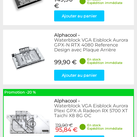
Expédition immédiate
€
Ajouter au panier
Alphacool
-
Waterblock VGA Eisblock Aurora
GPX-N RTX 4080 Reference
Design avec Plaque Arrière
En stock
99,90 €
Expédition immédiate
Ajouter au panier
Promotion -20 %
Alphacool
-
Waterblock VGA Eisblock Aurora
Plexi GPX-A Radeon RX 5700 XT
Taichi X8 8G OC
119,90 €
En stock
95,84 €
Expédition immédiate