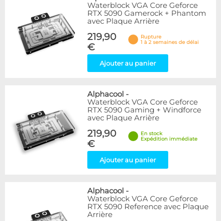
Waterblock VGA Core Geforce
RTX 5090 Gamerock + Phantom
avec Plaque Arrière
219,90
Rupture
1 à 2 semaines de délai
€
Ajouter au panier
Alphacool
-
Waterblock VGA Core Geforce
RTX 5090 Gaming + Windforce
avec Plaque Arrière
219,90
En stock
Expédition immédiate
€
Ajouter au panier
Alphacool
-
Waterblock VGA Core Geforce
RTX 5090 Reference avec Plaque
Arrière