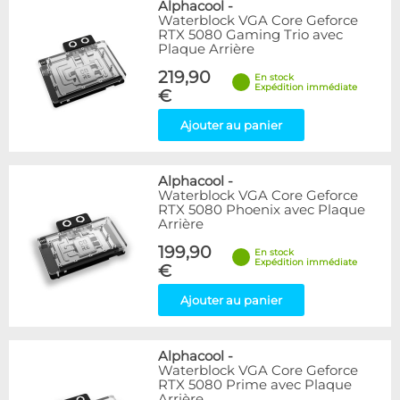
Alphacool
-
Waterblock VGA Core Geforce
RTX 5080 Gaming Trio avec
Plaque Arrière
219,90
En stock
Expédition immédiate
€
Ajouter au panier
Alphacool
-
Waterblock VGA Core Geforce
RTX 5080 Phoenix avec Plaque
Arrière
199,90
En stock
Expédition immédiate
€
Ajouter au panier
Alphacool
-
Waterblock VGA Core Geforce
RTX 5080 Prime avec Plaque
Arrière