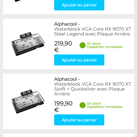
Ajouter au panier
Alphacool
-
Waterblock VGA Core RX 9070 XT
Steel Legend avec Plaque Arrière
219,90
En stock
Expédition immédiate
€
Ajouter au panier
Alphacool
-
Waterblock VGA Core RX 9070 XT
Swift + Quicksilver avec Plaque
Arrière
199,90
En stock
Expédition immédiate
€
Ajouter au panier