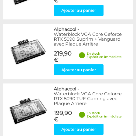
€
Ajouter au panier
Alphacool
-
Waterblock VGA Core Geforce
RTX 5090 Suprim + Vanguard
avec Plaque Arrière
219,90
En stock
Expédition immédiate
€
Ajouter au panier
Alphacool
-
Waterblock VGA Core Geforce
RTX 5090 TUF Gaming avec
Plaque Arrière
199,90
En stock
Expédition immédiate
€
Ajouter au panier