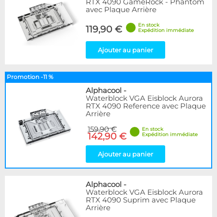
RTX 4090 GameRock - Phantom
avec Plaque Arrière
En stock
119,90 €
Expédition immédiate
Ajouter au panier
Promotion -11 %
Alphacool
-
Waterblock VGA Eisblock Aurora
RTX 4090 Reference avec Plaque
Arrière
159,90 €
En stock
142,90 €
Expédition immédiate
Ajouter au panier
Alphacool
-
Waterblock VGA Eisblock Aurora
RTX 4090 Suprim avec Plaque
Arrière