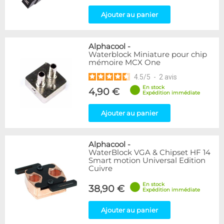
Ajouter au panier
Alphacool
-
Waterblock Miniature pour chip
mémoire MCX One
4.5
/
5
-
2
avis
En stock
4,90 €
Expédition immédiate
Ajouter au panier
Alphacool
-
WaterBlock VGA & Chipset HF 14
Smart motion Universal Edition
Cuivre
En stock
38,90 €
Expédition immédiate
Ajouter au panier