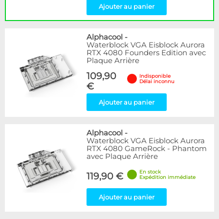
Ajouter au panier
Alphacool
-
Waterblock VGA Eisblock Aurora
RTX 4080 Founders Edition avec
Plaque Arrière
109,90
Indisponible
Délai inconnu
€
Ajouter au panier
Alphacool
-
Waterblock VGA Eisblock Aurora
RTX 4080 GameRock - Phantom
avec Plaque Arrière
En stock
119,90 €
Expédition immédiate
Ajouter au panier