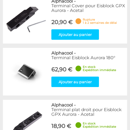
Alphacool
-
Terminal Cover pour Eisblock GPX
Appliquer
Aurora - Acetal
Rupture
20,90 €
1 à 2 semaines de délai
Ajouter au panier
Alphacool
-
Terminal Eisblock Aurora 180°
En stock
62,90 €
Expédition immédiate
Ajouter au panier
Alphacool
-
Terminal plat droit pour Eisblock
GPX Aurora - Acetal
En stock
18,90 €
Expédition immédiate