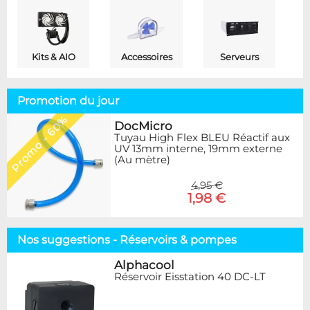
Kits & AIO
Accessoires
Serveurs
Promotion du jour
Promo - 60%
DocMicro
Tuyau High Flex BLEU Réactif aux
UV 13mm interne, 19mm externe
(Au mètre)
4,95 €
1,98 €
Nos suggestions - Réservoirs & pompes
Alphacool
Réservoir Eisstation 40 DC-LT