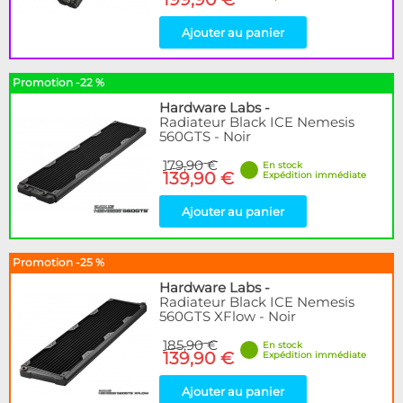
Ajouter au panier
Promotion -22 %
Hardware Labs
-
Radiateur Black ICE Nemesis
560GTS - Noir
179,90 €
En stock
139,90 €
Expédition immédiate
Ajouter au panier
Promotion -25 %
Hardware Labs
-
Radiateur Black ICE Nemesis
560GTS XFlow - Noir
185,90 €
En stock
139,90 €
Expédition immédiate
Ajouter au panier