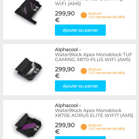
WIFI (AM5)
299,90
Rupture
1 à 2 semaines de délai
€
Ajouter au panier
Alphacool
-
WaterBlock Apex Monoblock TUF
GAMING X870-PLUS WIFI (AM5)
299,90
Rupture
1 à 2 semaines de délai
€
Ajouter au panier
Alphacool
-
WaterBlock Apex Monoblock
X870E AORUS ELITE WIFI7 (AM5)
299,90
Rupture
1 à 2 semaines de délai
€