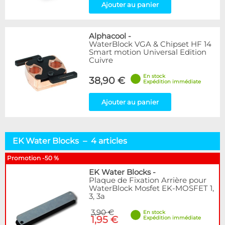
Ajouter au panier
Alphacool
-
WaterBlock VGA & Chipset HF 14
Smart motion Universal Edition
Cuivre
En stock
38,90 €
Expédition immédiate
Ajouter au panier
EK Water Blocks – 4 articles
Promotion -50 %
EK Water Blocks
-
Plaque de Fixation Arrière pour
WaterBlock Mosfet EK-MOSFET 1,
3, 3a
3,90 €
En stock
1,95 €
Expédition immédiate