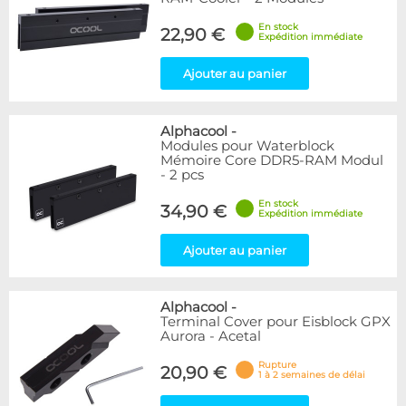
En stock
22,90 €
Expédition immédiate
Ajouter au panier
Alphacool
-
Modules pour Waterblock
Mémoire Core DDR5-RAM Modul
- 2 pcs
En stock
34,90 €
Expédition immédiate
Ajouter au panier
Alphacool
-
Terminal Cover pour Eisblock GPX
Aurora - Acetal
Rupture
20,90 €
1 à 2 semaines de délai