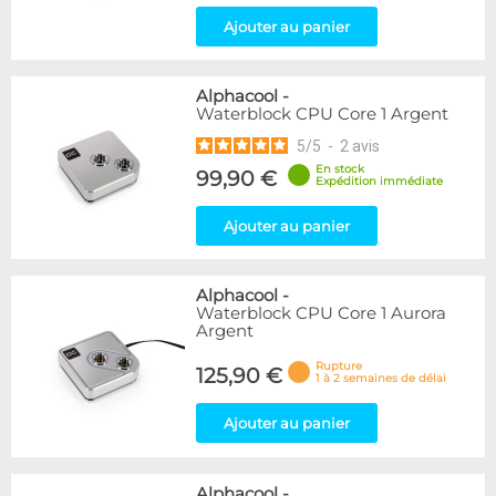
Ajouter au panier
Alphacool
-
Waterblock CPU Core 1 Argent
5
/
5
-
2
avis
En stock
99,90 €
Expédition immédiate
Ajouter au panier
Alphacool
-
Waterblock CPU Core 1 Aurora
Argent
Rupture
125,90 €
1 à 2 semaines de délai
Ajouter au panier
Alphacool
-