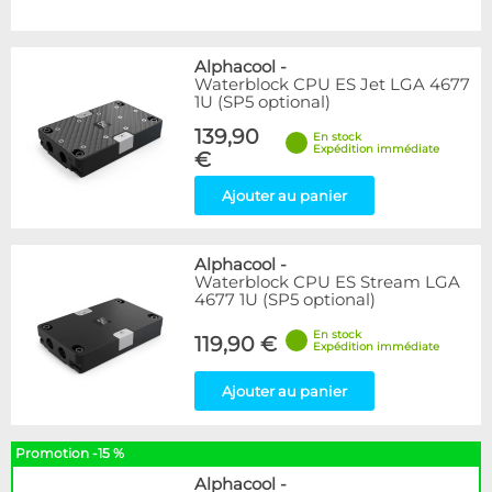
Alphacool
-
Waterblock CPU ES Jet LGA 4677
1U (SP5 optional)
139,90
En stock
Expédition immédiate
€
Ajouter au panier
Alphacool
-
Waterblock CPU ES Stream LGA
4677 1U (SP5 optional)
En stock
119,90 €
Expédition immédiate
Ajouter au panier
Promotion -15 %
Alphacool
-