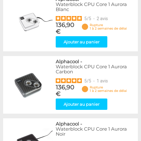
Waterblock CPU Core 1 Aurora
Blanc
5
/
5
-
2
avis
136,90
Rupture
1 à 2 semaines de délai
€
Ajouter au panier
Alphacool
-
Waterblock CPU Core 1 Aurora
Carbon
5
/
5
-
1
avis
136,90
Rupture
1 à 2 semaines de délai
€
Ajouter au panier
Alphacool
-
Waterblock CPU Core 1 Aurora
Noir