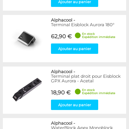
Ajouter au panier
Alphacool
-
Terminal Eisblock Aurora 180°
En stock
62,90 €
Expédition immédiate
Ajouter au panier
Alphacool
-
Terminal plat droit pour Eisblock
GPX Aurora - Acetal
En stock
18,90 €
Expédition immédiate
Ajouter au panier
Alphacool
-
WaterBlock Apex Monoblock