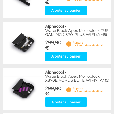
€
Ajouter au panier
Alphacool
-
WaterBlock Apex Monoblock TUF
GAMING X870-PLUS WIFI (AM5)
299,90
Rupture
1 à 2 semaines de délai
€
Ajouter au panier
Alphacool
-
WaterBlock Apex Monoblock
X870E AORUS ELITE WIFI7 (AM5)
299,90
Rupture
1 à 2 semaines de délai
€
Ajouter au panier