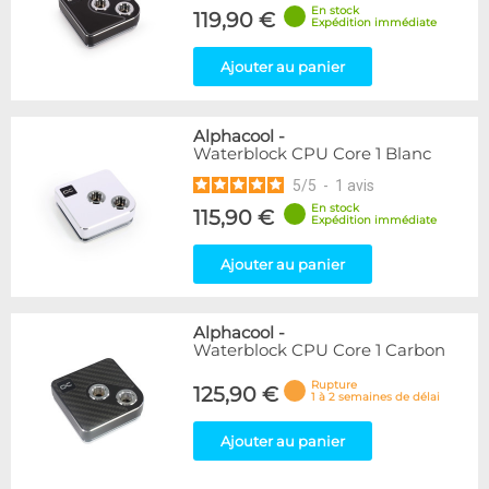
En stock
119,90 €
Expédition immédiate
Ajouter au panier
Alphacool
-
Waterblock CPU Core 1 Blanc
5
/
5
-
1
avis
En stock
115,90 €
Expédition immédiate
Ajouter au panier
Alphacool
-
Waterblock CPU Core 1 Carbon
Rupture
125,90 €
1 à 2 semaines de délai
Ajouter au panier