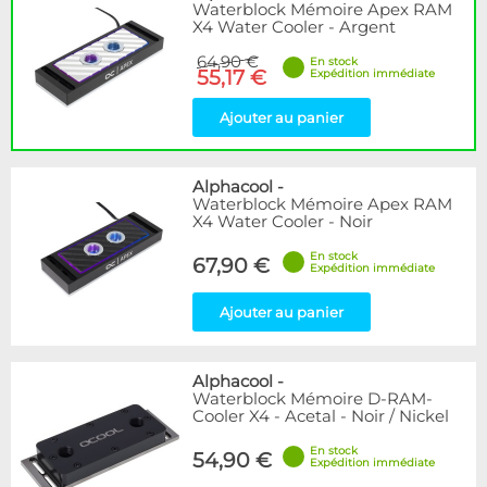
Waterblock Mémoire Apex RAM
X4 Water Cooler - Argent
64,90 €
En stock
55,17 €
Expédition immédiate
Ajouter au panier
Alphacool
-
Waterblock Mémoire Apex RAM
X4 Water Cooler - Noir
En stock
67,90 €
Expédition immédiate
Ajouter au panier
Alphacool
-
Waterblock Mémoire D-RAM-
Cooler X4 - Acetal - Noir / Nickel
En stock
54,90 €
Expédition immédiate