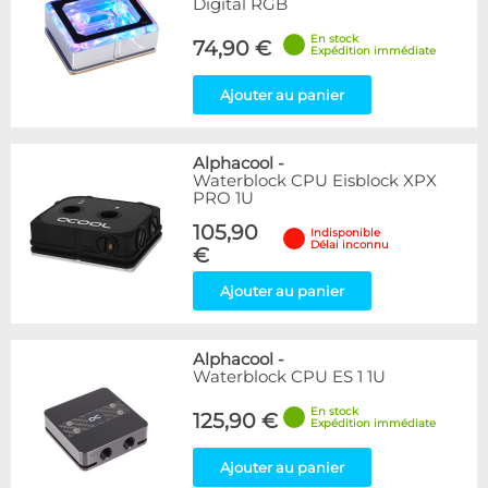
Digital RGB
En stock
74,90 €
Expédition immédiate
Ajouter au panier
Alphacool
-
Waterblock CPU Eisblock XPX
PRO 1U
105,90
Indisponible
Délai inconnu
€
Ajouter au panier
Alphacool
-
Waterblock CPU ES 1 1U
En stock
125,90 €
Expédition immédiate
Ajouter au panier