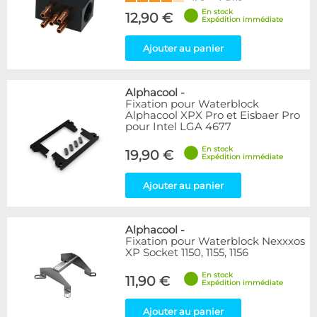
En stock
12,90 €
Expédition immédiate
Ajouter au panier
Alphacool
-
Fixation pour Waterblock
Alphacool XPX Pro et Eisbaer Pro
pour Intel LGA 4677
En stock
19,90 €
Expédition immédiate
Ajouter au panier
Alphacool
-
Fixation pour Waterblock Nexxxos
XP Socket 1150, 1155, 1156
En stock
11,90 €
Expédition immédiate
Ajouter au panier