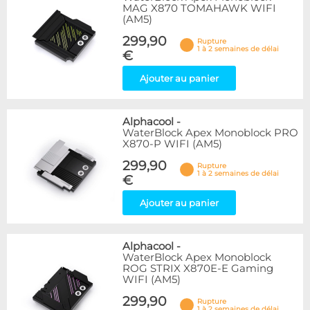
MAG X870 TOMAHAWK WIFI
(AM5)
299,90
Rupture
1 à 2 semaines de délai
€
Ajouter au panier
Alphacool
-
WaterBlock Apex Monoblock PRO
X870-P WIFI (AM5)
299,90
Rupture
1 à 2 semaines de délai
€
Ajouter au panier
Alphacool
-
WaterBlock Apex Monoblock
ROG STRIX X870E-E Gaming
WIFI (AM5)
299,90
Rupture
1 à 2 semaines de délai