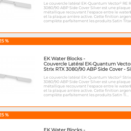
Le couvercle latéral EK-Quantum Vector² RE 
3080/90 ABP Side Cover Silver est une plaque
métallique recouvrant l'espace entre le water
et la plaque arrière active. Cette finition arge
complète parfaitement les produits Satin Tit
25 %
EK Water Blocks
-
Couvercle Latéral EK-Quantum Vecto
Strix RTX 3080/90 ABP Side Cover - Si
Le couvercle latéral EK-Quantum Vector² Stri
3080/90 ABP Side Cover Silver est une plaque
métallique recouvrant l'espace entre le water
et la plaque arrière active. Cette finition arge
complète parfaitement les produits Satin Ti…
25 %
EK Water Blocks
-