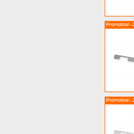
Promotion -
Promotion -