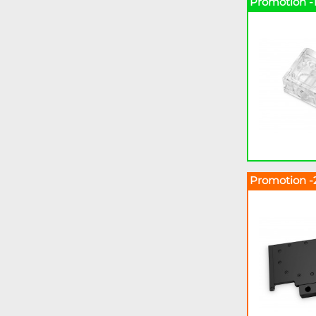
Promotion -
Promotion -