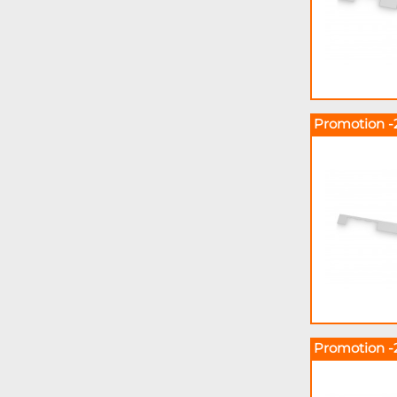
Promotion -
Promotion -