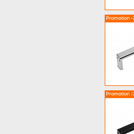
Promotion -
Promotion -