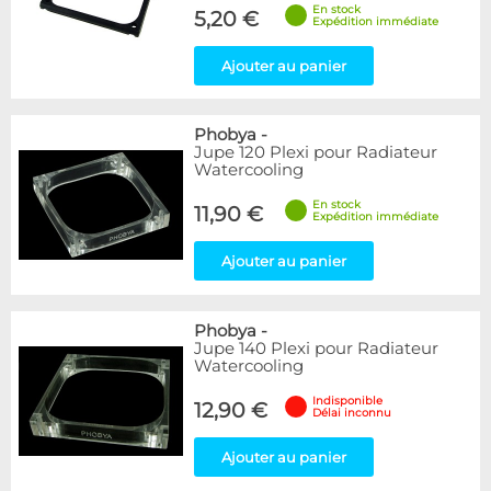
En stock
5,20 €
Expédition immédiate
Ajouter au panier
Phobya
-
Jupe 120 Plexi pour Radiateur
Watercooling
En stock
11,90 €
Expédition immédiate
Ajouter au panier
Phobya
-
Jupe 140 Plexi pour Radiateur
Watercooling
Indisponible
12,90 €
Délai inconnu
Ajouter au panier