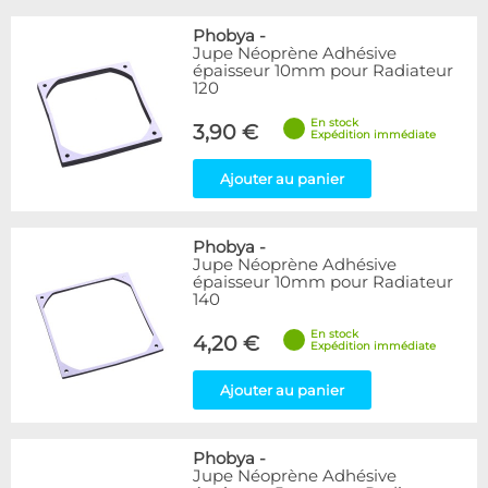
Phobya
-
Jupe Néoprène Adhésive
épaisseur 10mm pour Radiateur
120
En stock
3,90 €
Expédition immédiate
Ajouter au panier
Phobya
-
Jupe Néoprène Adhésive
épaisseur 10mm pour Radiateur
140
En stock
4,20 €
Expédition immédiate
Ajouter au panier
Phobya
-
Jupe Néoprène Adhésive