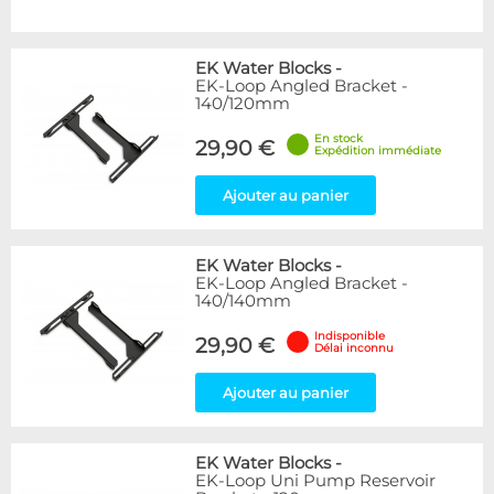
EK Water Blocks
-
EK-Loop Angled Bracket -
140/120mm
En stock
29,90 €
Expédition immédiate
Ajouter au panier
EK Water Blocks
-
EK-Loop Angled Bracket -
140/140mm
Indisponible
29,90 €
Délai inconnu
Ajouter au panier
EK Water Blocks
-
EK-Loop Uni Pump Reservoir