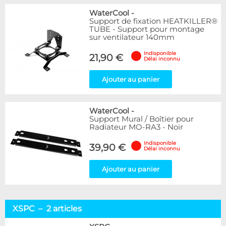
WaterCool
-
Support de fixation HEATKILLER®
TUBE - Support pour montage
sur ventilateur 140mm
Indisponible
21,90 €
Délai inconnu
Ajouter au panier
WaterCool
-
Support Mural / Boîtier pour
Radiateur MO-RA3 - Noir
Indisponible
39,90 €
Délai inconnu
Ajouter au panier
XSPC – 2 articles