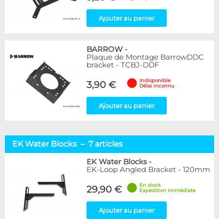
Ajouter au panier
BARROW
-
Plaque de Montage BarrowDDC
bracket - TCBJ-DDF
Indisponible
3,90 €
Délai inconnu
Ajouter au panier
EK Water Blocks – 7 articles
EK Water Blocks
-
EK-Loop Angled Bracket - 120mm
En stock
29,90 €
Expédition immédiate
Ajouter au panier