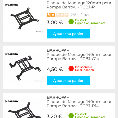
Plaque de Montage 120mm pour
Pompe Barrow - TCBJ-P
2
/
5
-
1
avis
En stock
3,00 €
Expédition immédiate
Ajouter au panier
BARROW
-
Plaque de Montage 140mm pour
Pompe Barrow - TCBJ-G14
Indisponible
4,50 €
Délai inconnu
Ajouter au panier
BARROW
-
Plaque de Montage 140mm pour
Pompe Barrow - TCBJ-P14
En stock
3,20 €
Expédition immédiate