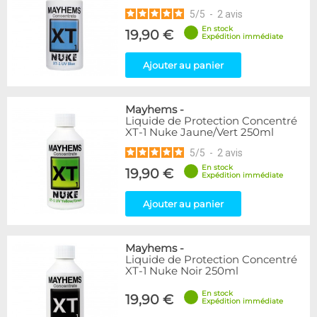
5
/
5
-
2
avis
En stock
19,90 €
Expédition immédiate
Ajouter au panier
Mayhems
-
Liquide de Protection Concentré
XT-1 Nuke Jaune/Vert 250ml
5
/
5
-
2
avis
En stock
19,90 €
Expédition immédiate
Ajouter au panier
Mayhems
-
Liquide de Protection Concentré
XT-1 Nuke Noir 250ml
En stock
19,90 €
Expédition immédiate