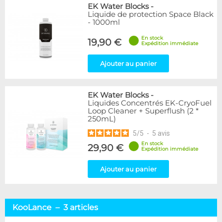
EK Water Blocks
-
Liquide de protection Space Black
- 1000ml
En stock
19,90 €
Expédition immédiate
Ajouter au panier
EK Water Blocks
-
Liquides Concentrés EK-CryoFuel
Loop Cleaner + Superflush (2 *
250mL)
5
/
5
-
5
avis
En stock
29,90 €
Expédition immédiate
Ajouter au panier
KooLance – 3 articles