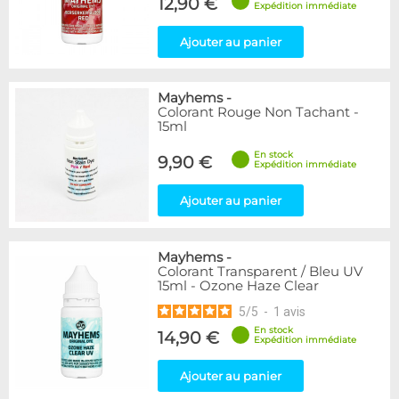
12,90 €
Expédition immédiate
Ajouter au panier
Mayhems
-
Colorant Rouge Non Tachant -
15ml
En stock
9,90 €
Expédition immédiate
Ajouter au panier
Mayhems
-
Colorant Transparent / Bleu UV
15ml - Ozone Haze Clear
5
/
5
-
1
avis
En stock
14,90 €
Expédition immédiate
Ajouter au panier