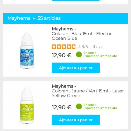
Mayhems – 55 articles
Mayhems
-
Colorant Bleu 15ml - Electric
Ocean Blue
4.8
/
5
-
4
avis
En stock
12,90 €
Expédition immédiate
Ajouter au panier
Mayhems
-
Colorant Jaune / Vert 15ml - Laser
Yellow Green
En stock
12,90 €
Expédition immédiate
Ajouter au panier