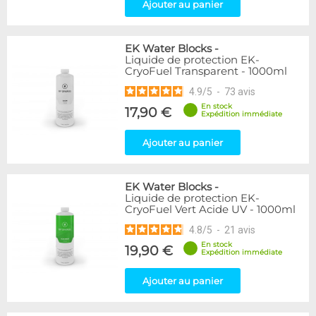
Ajouter au panier
EK Water Blocks
-
Liquide de protection EK-
CryoFuel Transparent - 1000ml
4.9
/
5
-
73
avis
En stock
17,90 €
Expédition immédiate
Ajouter au panier
EK Water Blocks
-
Liquide de protection EK-
CryoFuel Vert Acide UV - 1000ml
4.8
/
5
-
21
avis
En stock
19,90 €
Expédition immédiate
Ajouter au panier