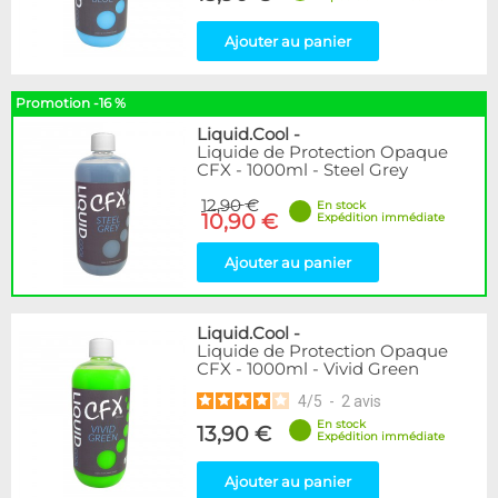
Ajouter au panier
Promotion -16 %
Liquid.Cool
-
Liquide de Protection Opaque
CFX - 1000ml - Steel Grey
12,90 €
En stock
10,90 €
Expédition immédiate
Ajouter au panier
Liquid.Cool
-
Liquide de Protection Opaque
CFX - 1000ml - Vivid Green
4
/
5
-
2
avis
En stock
13,90 €
Expédition immédiate
Ajouter au panier