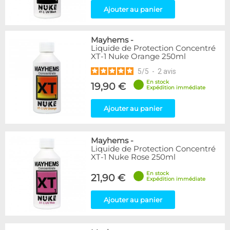
Ajouter au panier
Mayhems
-
Liquide de Protection Concentré
XT-1 Nuke Orange 250ml
5
/
5
-
2
avis
En stock
19,90 €
Expédition immédiate
Ajouter au panier
Mayhems
-
Liquide de Protection Concentré
XT-1 Nuke Rose 250ml
En stock
21,90 €
Expédition immédiate
Ajouter au panier