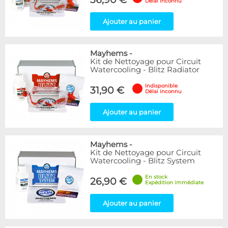
Délai inconnu
Ajouter au panier
Mayhems
-
Kit de Nettoyage pour Circuit
Watercooling - Blitz Radiator
Indisponible
31,90 €
Délai inconnu
Ajouter au panier
Mayhems
-
Kit de Nettoyage pour Circuit
Watercooling - Blitz System
En stock
26,90 €
Expédition immédiate
Ajouter au panier