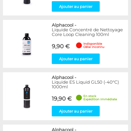
Ajouter au panier
Alphacool
-
Liquide Concentré de Nettoyage
Core Loop Cleaning 100ml
Indisponible
9,90 €
Délai inconnu
Ajouter au panier
Alphacool
-
Liquide ES Liquid GL50 (-40°C)
1000ml
En stock
19,90 €
Expédition immédiate
Ajouter au panier
Alphacool
-