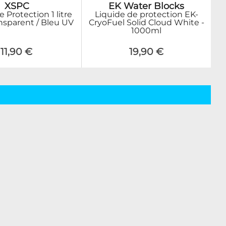
XSPC
EK Water Blocks
 Protection 1 litre
Liquide de protection EK-
sparent / Bleu UV
CryoFuel Solid Cloud White -
1000ml
11,90 €
19,90 €