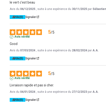
le vert c'est beau
Avis du
06/12/2025
, suite à une expérience du
30/11/2025
par
Sébastien
Utile
(0)
Signaler
5
/
5
Avis vérifié
Good
Avis du
07/03/2024
, suite à une expérience du
28/02/2024
par
A.A.
Utile
(0)
Signaler
5
/
5
Avis vérifié
Livraison rapide et pas si cher.
Avis du
04/01/2024
, suite à une expérience du
27/12/2023
par
A.A.
Utile
(0)
Signaler