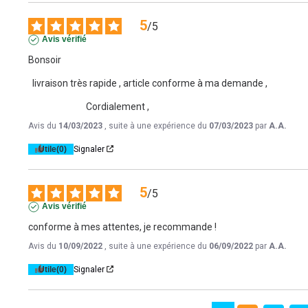
5
/
5
Avis vérifié
Bonsoir

  livraison très rapide , article conforme à ma demande , 

                            Cordialement ,
Avis du
14/03/2023
, suite à une expérience du
07/03/2023
par
A.A.
Utile
(0)
Signaler
5
/
5
Avis vérifié
conforme à mes attentes, je recommande !
Avis du
10/09/2022
, suite à une expérience du
06/09/2022
par
A.A.
Utile
(0)
Signaler