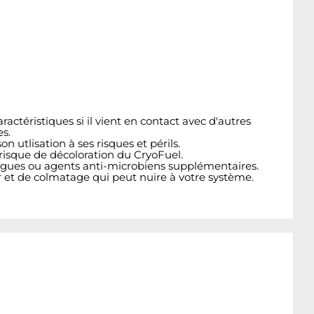
ctéristiques si il vient en contact avec d'autres
es.
utlisation à ses risques et périls.
isque de décoloration du CryoFuel.
algues ou agents anti-microbiens supplémentaires.
 et de colmatage qui peut nuire à votre système.