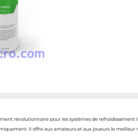
ement révolutionnaire pour les systèmes de refroidissement l
himiquement. Il offre aux amateurs et aux joueurs le meilleu