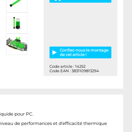
Confiez-nous le montage
de cet article !
Code article : 14252
Code EAN : 3831109813294
iquide pour PC.
r niveau de performances et d'efficacité thermique