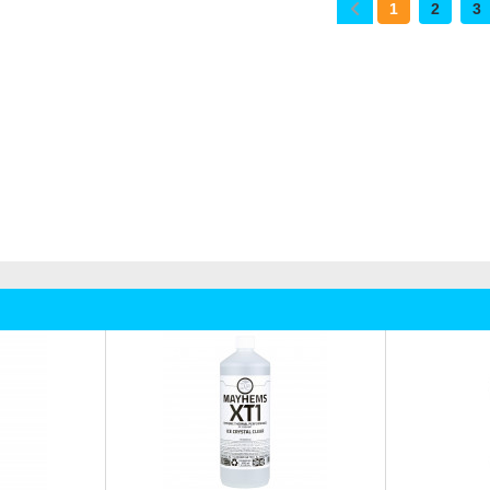
1
2
3