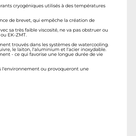
rants cryogéniques utilisés à des températures
ance de brevet, qui empêche la création de
ec sa très faible viscosité, ne va pas obstruer ou
r ou EK-ZMT.
ent trouvés dans les systèmes de watercooling.
re, le laiton, l'aluminium et l'acier inoxydable.
ment - ce qui favorise une longue durée de vie
ns l'environnement ou provoqueront une