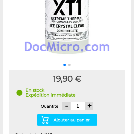
19,90 €
En stock
Expédition immédiate
-
+
Quantité
Ajouter au panier