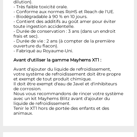
dilution).
- Très faible toxicité orale.
- Conforme aux normes RoHS et Reach de l'UE.
- Biodégradable à 90 % en 10 jours.
- Contient des additifs au goût amer pour éviter
toute ingestion accidentelle.
- Durée de conservation : 3 ans (dans un endroit
frais et sec).
- Durée de vie : 2 ans (à compter de la première
ouverture du flacon).
- Fabriqué au Royaume-Uni.
Avant d'utiliser la gamme Mayhems XT1 :
Avant d'ajouter du liquide de refroidissement,
votre système de refroidissement doit être propre
et exempt de tout produit chimique.
Il doit être exempt d'eau de Javel et d'inhibiteurs
de corrosion.
Nous vous recommandons de rincer votre système
avec un kit Mayhems Blitz avant d'ajouter du
liquide de refroidissement.
Tenir le XT1 hors de portée des enfants et des
animaux.