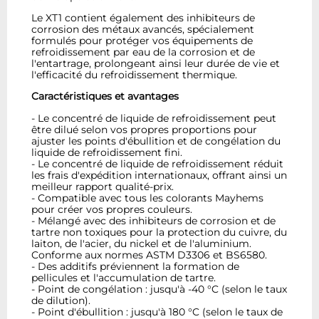
Le XT1 contient également des inhibiteurs de
corrosion des métaux avancés, spécialement
formulés pour protéger vos équipements de
refroidissement par eau de la corrosion et de
l'entartrage, prolongeant ainsi leur durée de vie et
l'efficacité du refroidissement thermique.
Caractéristiques et avantages
- Le concentré de liquide de refroidissement peut
être dilué selon vos propres proportions pour
ajuster les points d'ébullition et de congélation du
liquide de refroidissement fini.
- Le concentré de liquide de refroidissement réduit
les frais d'expédition internationaux, offrant ainsi un
meilleur rapport qualité-prix.
- Compatible avec tous les colorants Mayhems
pour créer vos propres couleurs.
- Mélangé avec des inhibiteurs de corrosion et de
tartre non toxiques pour la protection du cuivre, du
laiton, de l'acier, du nickel et de l'aluminium.
Conforme aux normes ASTM D3306 et BS6580.
- Des additifs préviennent la formation de
pellicules et l'accumulation de tartre.
- Point de congélation : jusqu'à -40 °C (selon le taux
de dilution).
- Point d'ébullition : jusqu'à 180 °C (selon le taux de