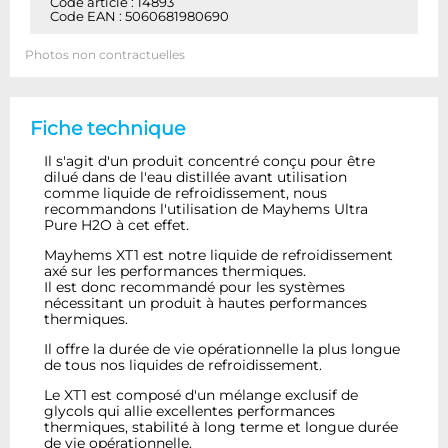
Code article : 14893
Code EAN : 5060681980690
Photos non contractuelles
Fiche technique
Il s'agit d'un produit concentré conçu pour être
dilué dans de l'eau distillée avant utilisation
comme liquide de refroidissement, nous
recommandons l'utilisation de Mayhems Ultra
Pure H2O à cet effet.
Mayhems XT1 est notre liquide de refroidissement
axé sur les performances thermiques.
Il est donc recommandé pour les systèmes
nécessitant un produit à hautes performances
thermiques.
Il offre la durée de vie opérationnelle la plus longue
de tous nos liquides de refroidissement.
Le XT1 est composé d'un mélange exclusif de
glycols qui allie excellentes performances
thermiques, stabilité à long terme et longue durée
de vie opérationnelle.