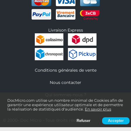
Livraison Express
Conditions générales de vente
Nous contacter
Qui sommes-nous ?
DocMicro.com utilise un nombre minimal de Cookies afin de
garantir une expérience utilisateur optimale et de permettre
Informations légales
la réalisation de statistiques d'audience.
En savoir plus
© 2000-
Doc Micro
- Tous droits réservés
Refuser
Accepter