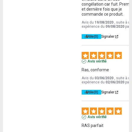
congélation car fuit. Premiè
et dernière fois que je 
commande ce produit.
Avis du
19/08/2020
, suite à u
expérience du
09/08/2020
par
Utile
(0)
Signaler
Avis vérifié
Ras, conforme
Avis du
03/06/2020
, suite à u
expérience du
02/06/2020
par
Utile
(0)
Signaler
Avis vérifié
RAS parfait