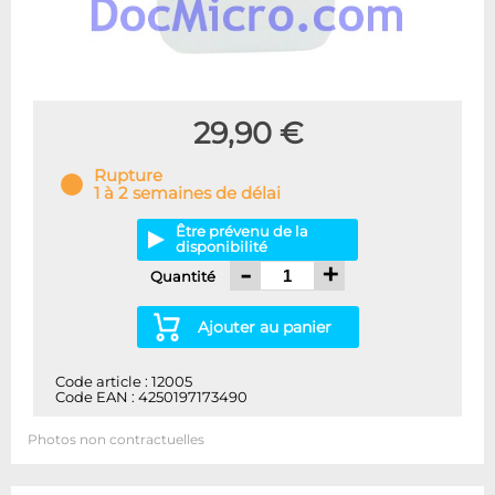
29,90 €
Rupture
1 à 2 semaines de délai
Être prévenu de la
disponibilité
-
+
Quantité
Ajouter au panier
Code article : 12005
Code EAN : 4250197173490
Photos non contractuelles