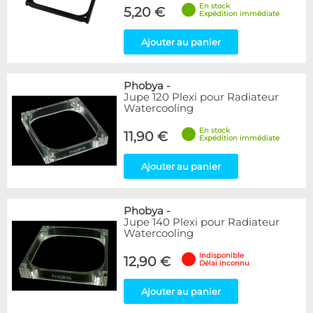
En stock
5,20 €
Expédition immédiate
Ajouter au panier
Phobya
-
Jupe 120 Plexi pour Radiateur
Watercooling
En stock
11,90 €
Expédition immédiate
Ajouter au panier
Phobya
-
Jupe 140 Plexi pour Radiateur
Watercooling
Indisponible
12,90 €
Délai inconnu
Ajouter au panier