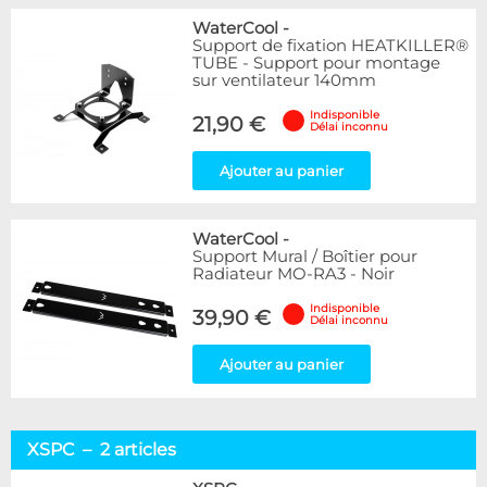
WaterCool
-
Support de fixation HEATKILLER®
TUBE - Support pour montage
sur ventilateur 140mm
Indisponible
21,90 €
Délai inconnu
Ajouter au panier
WaterCool
-
Support Mural / Boîtier pour
Radiateur MO-RA3 - Noir
Indisponible
39,90 €
Délai inconnu
Ajouter au panier
XSPC – 2 articles