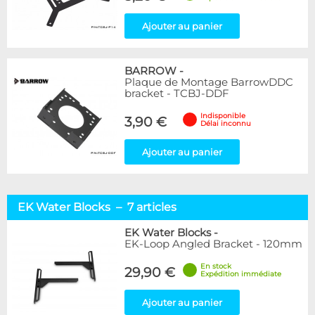
Ajouter au panier
BARROW
-
Plaque de Montage BarrowDDC
bracket - TCBJ-DDF
Indisponible
3,90 €
Délai inconnu
Ajouter au panier
EK Water Blocks – 7 articles
EK Water Blocks
-
EK-Loop Angled Bracket - 120mm
En stock
29,90 €
Expédition immédiate
Ajouter au panier