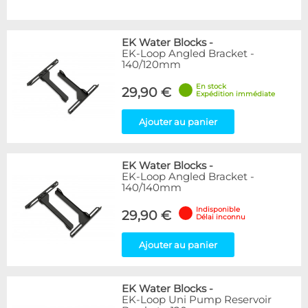
EK Water Blocks
-
EK-Loop Angled Bracket -
140/120mm
En stock
29,90 €
Expédition immédiate
Ajouter au panier
EK Water Blocks
-
EK-Loop Angled Bracket -
140/140mm
Indisponible
29,90 €
Délai inconnu
Ajouter au panier
EK Water Blocks
-
EK-Loop Uni Pump Reservoir