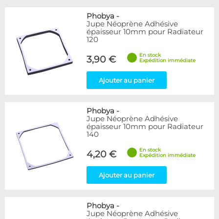
Phobya
-
Jupe Néoprène Adhésive
épaisseur 10mm pour Radiateur
120
En stock
3,90 €
Expédition immédiate
Ajouter au panier
Phobya
-
Jupe Néoprène Adhésive
épaisseur 10mm pour Radiateur
140
En stock
4,20 €
Expédition immédiate
Ajouter au panier
Phobya
-
Jupe Néoprène Adhésive