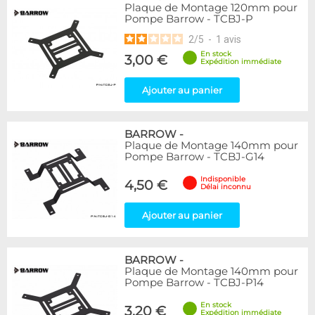
Plaque de Montage 120mm pour
Pompe Barrow - TCBJ-P
2
/
5
-
1
avis
En stock
3,00 €
Expédition immédiate
Ajouter au panier
BARROW
-
Plaque de Montage 140mm pour
Pompe Barrow - TCBJ-G14
Indisponible
4,50 €
Délai inconnu
Ajouter au panier
BARROW
-
Plaque de Montage 140mm pour
Pompe Barrow - TCBJ-P14
En stock
3,20 €
Expédition immédiate