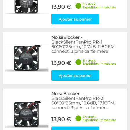
En stock
13,90 €
Expédition immédiate
Ajouter au panier
NoiseBlocker
-
BlackSilentFanPro PR-1
60*60*25mm, 10.7dB, 11.8CFM,
connect. 3 pins carte mère
En stock
13,90 €
Expédition immédiate
Ajouter au panier
NoiseBlocker
-
BlackSilentFanPro PR-2
60*60*25mm, 16.8dB, 17.1CFM,
connect. 3 pins carte mère
En stock
13,90 €
Expédition immédiate