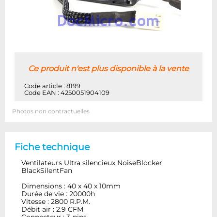
Ce produit n'est plus disponible à la vente
Code article : 8199
Code EAN : 4250051904109
Photos non contractuelles
Fiche technique
Ventilateurs Ultra silencieux NoiseBlocker
BlackSilentFan
Dimensions : 40 x 40 x 10mm
Durée de vie : 20000h
Vitesse : 2800 R.P.M.
Débit air : 2.9 CFM