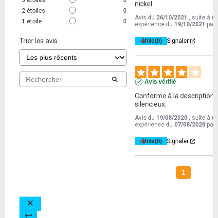
3
étoiles
0
nickel
2
étoiles
0
Avis du
26/10/2021
, suite à u
1
étoile
0
expérience du
19/10/2021
par
Trier les avis
Utile
(0)
Signaler
Avis vérifié
Conforme à la description e
silencieux.
Avis du
19/08/2020
, suite à u
expérience du
07/08/2020
par
Utile
(0)
Signaler
1