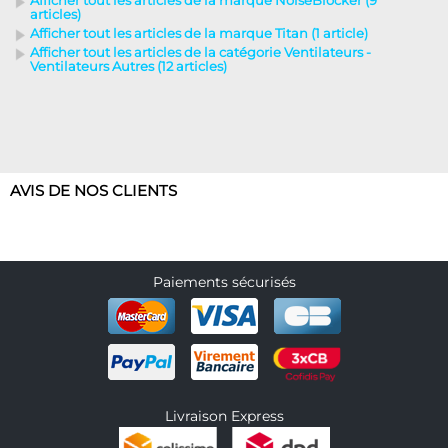
Afficher tout les articles de la marque NoiseBlocker (9
articles)
Afficher tout les articles de la marque Titan (1 article)
Afficher tout les articles de la catégorie Ventilateurs -
Ventilateurs Autres (12 articles)
AVIS DE NOS CLIENTS
Paiements sécurisés
Livraison Express