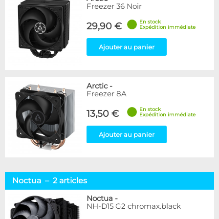
Freezer 36 Noir
En stock
29,90 €
Expédition immédiate
Ajouter au panier
Arctic
-
Freezer 8A
En stock
13,50 €
Expédition immédiate
Ajouter au panier
Noctua – 2 articles
Noctua
-
NH-D15 G2 chromax.black