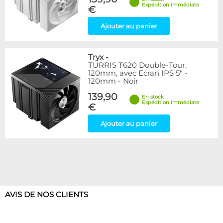
Expédition immédiate
€
Ajouter au panier
Tryx
-
TURRIS T620 Double-Tour,
120mm, avec Ecran IPS 5" -
120mm - Noir
139,90
En stock
Expédition immédiate
€
Ajouter au panier
AVIS DE NOS CLIENTS