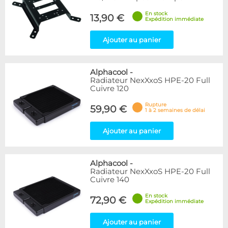
En stock
13,90 €
Expédition immédiate
Ajouter au panier
Alphacool
-
Radiateur NexXxoS HPE-20 Full
Cuivre 120
Rupture
59,90 €
1 à 2 semaines de délai
Ajouter au panier
Alphacool
-
Radiateur NexXxoS HPE-20 Full
Cuivre 140
En stock
72,90 €
Expédition immédiate
Ajouter au panier