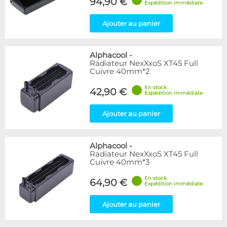
94,90 €
Expédition immédiate
Ajouter au panier
Alphacool
-
Radiateur NexXxoS XT45 Full
Cuivre 40mm*2
En stock
42,90 €
Expédition immédiate
Ajouter au panier
Alphacool
-
Radiateur NexXxoS XT45 Full
Cuivre 40mm*3
En stock
64,90 €
Expédition immédiate
Ajouter au panier