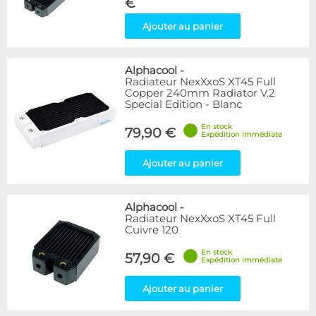
€
Ajouter au panier
Alphacool
-
Radiateur NexXxoS XT45 Full
Copper 240mm Radiator V.2
Special Edition - Blanc
En stock
79,90 €
Expédition immédiate
Ajouter au panier
Alphacool
-
Radiateur NexXxoS XT45 Full
Cuivre 120
En stock
57,90 €
Expédition immédiate
Ajouter au panier