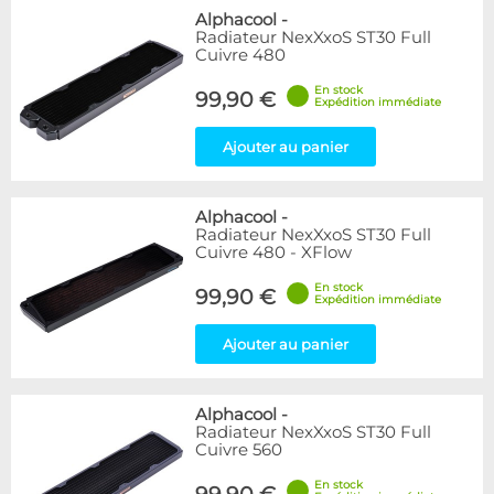
Alphacool
-
Radiateur NexXxoS ST30 Full
Cuivre 480
En stock
99,90 €
Expédition immédiate
Ajouter au panier
Alphacool
-
Radiateur NexXxoS ST30 Full
Cuivre 480 - XFlow
En stock
99,90 €
Expédition immédiate
Ajouter au panier
Alphacool
-
Radiateur NexXxoS ST30 Full
Cuivre 560
En stock