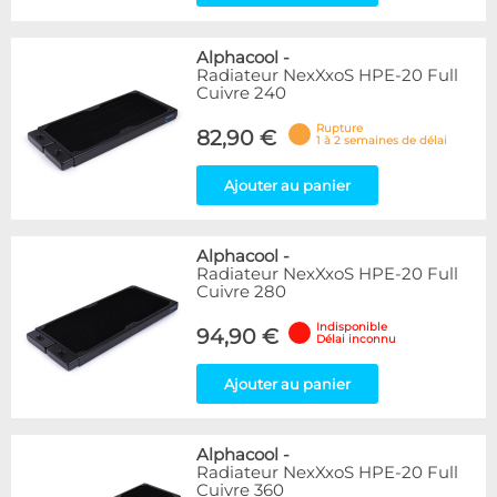
Alphacool
-
Radiateur NexXxoS HPE-20 Full
Cuivre 240
Rupture
82,90 €
1 à 2 semaines de délai
Ajouter au panier
Alphacool
-
Radiateur NexXxoS HPE-20 Full
Cuivre 280
Indisponible
94,90 €
Délai inconnu
Ajouter au panier
Alphacool
-
Radiateur NexXxoS HPE-20 Full
Cuivre 360