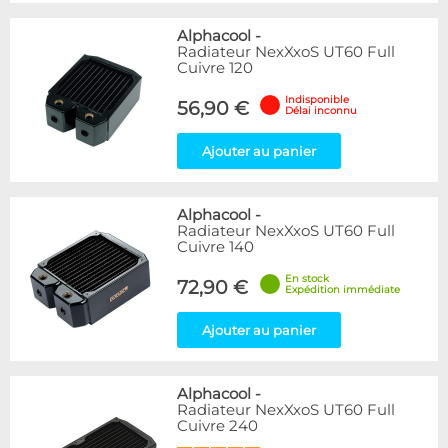
Alphacool
-
Radiateur NexXxoS UT60 Full
Cuivre 120
Indisponible
56,90 €
Délai inconnu
Ajouter au panier
Alphacool
-
Radiateur NexXxoS UT60 Full
Cuivre 140
En stock
72,90 €
Expédition immédiate
Ajouter au panier
Alphacool
-
Radiateur NexXxoS UT60 Full
Cuivre 240