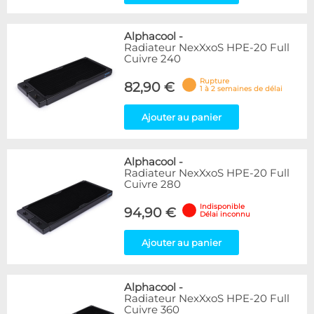
Alphacool
-
Radiateur NexXxoS HPE-20 Full
Cuivre 240
Rupture
82,90 €
1 à 2 semaines de délai
Ajouter au panier
Alphacool
-
Radiateur NexXxoS HPE-20 Full
Cuivre 280
Indisponible
94,90 €
Délai inconnu
Ajouter au panier
Alphacool
-
Radiateur NexXxoS HPE-20 Full
Cuivre 360