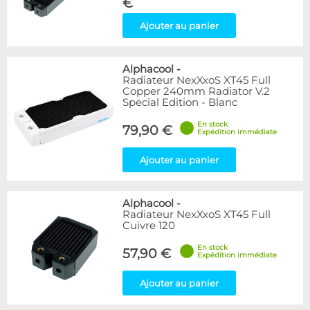
€
Ajouter au panier
Alphacool
-
Radiateur NexXxoS XT45 Full
Copper 240mm Radiator V.2
Special Edition - Blanc
En stock
79,90 €
Expédition immédiate
Ajouter au panier
Alphacool
-
Radiateur NexXxoS XT45 Full
Cuivre 120
En stock
57,90 €
Expédition immédiate
Ajouter au panier