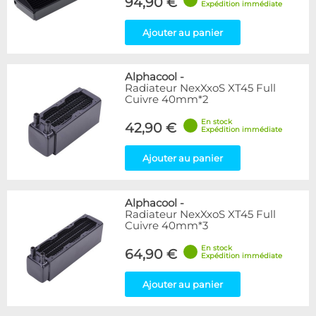
94,90 €
Expédition immédiate
Ajouter au panier
Alphacool
-
Radiateur NexXxoS XT45 Full
Cuivre 40mm*2
En stock
42,90 €
Expédition immédiate
Ajouter au panier
Alphacool
-
Radiateur NexXxoS XT45 Full
Cuivre 40mm*3
En stock
64,90 €
Expédition immédiate
Ajouter au panier