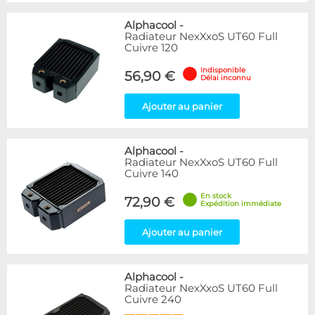
Alphacool
-
Radiateur NexXxoS UT60 Full
Cuivre 120
Indisponible
56,90 €
Délai inconnu
Ajouter au panier
Alphacool
-
Radiateur NexXxoS UT60 Full
Cuivre 140
En stock
72,90 €
Expédition immédiate
Ajouter au panier
Alphacool
-
Radiateur NexXxoS UT60 Full
Cuivre 240