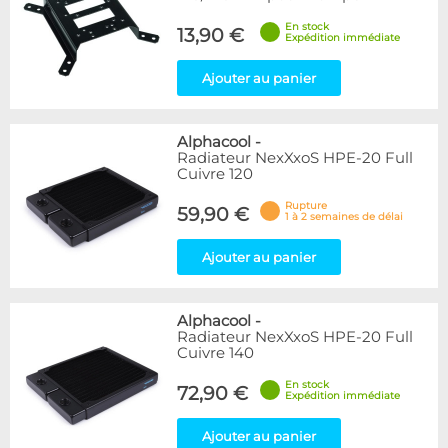
En stock
13,90 €
Expédition immédiate
Ajouter au panier
Alphacool
-
Radiateur NexXxoS HPE-20 Full
Cuivre 120
Rupture
59,90 €
1 à 2 semaines de délai
Ajouter au panier
Alphacool
-
Radiateur NexXxoS HPE-20 Full
Cuivre 140
En stock
72,90 €
Expédition immédiate
Ajouter au panier