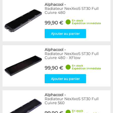
Alphacool
-
Radiateur NexXxoS ST30 Full
Cuivre 480
En stock
99,90 €
Expédition immédiate
Ajouter au panier
Alphacool
-
Radiateur NexXxoS ST30 Full
Cuivre 480 - XFlow
En stock
99,90 €
Expédition immédiate
Ajouter au panier
Alphacool
-
Radiateur NexXxoS ST30 Full
Cuivre 560
En stock