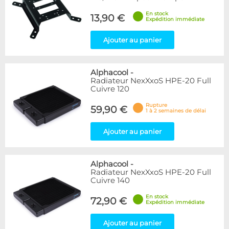
En stock
13,90 €
Expédition immédiate
Ajouter au panier
Alphacool
-
Radiateur NexXxoS HPE-20 Full
Cuivre 120
Rupture
59,90 €
1 à 2 semaines de délai
Ajouter au panier
Alphacool
-
Radiateur NexXxoS HPE-20 Full
Cuivre 140
En stock
72,90 €
Expédition immédiate
Ajouter au panier