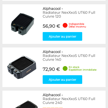
Alphacool
-
Radiateur NexXxoS UT60 Full
Cuivre 120
Indisponible
56,90 €
Délai inconnu
Ajouter au panier
Alphacool
-
Radiateur NexXxoS UT60 Full
Cuivre 140
En stock
72,90 €
Expédition immédiate
Ajouter au panier
Alphacool
-
Radiateur NexXxoS UT60 Full
Cuivre 240