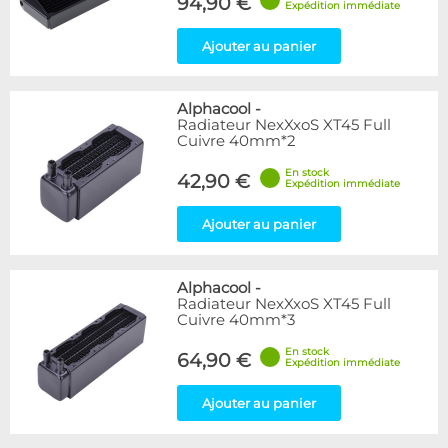
94,90 €
Expédition immédiate
Ajouter au panier
Alphacool
-
Radiateur NexXxoS XT45 Full
Cuivre 40mm*2
En stock
42,90 €
Expédition immédiate
Ajouter au panier
Alphacool
-
Radiateur NexXxoS XT45 Full
Cuivre 40mm*3
En stock
64,90 €
Expédition immédiate
Ajouter au panier