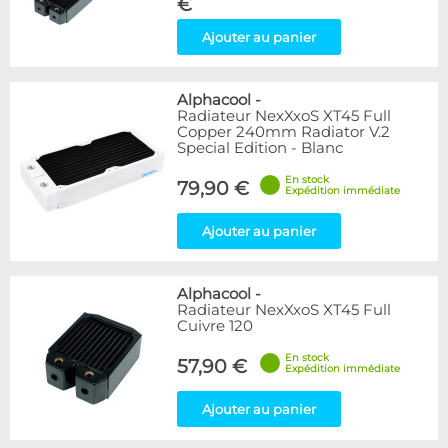
€
Ajouter au panier
Alphacool
-
Radiateur NexXxoS XT45 Full
Copper 240mm Radiator V.2
Special Edition - Blanc
En stock
79,90 €
Expédition immédiate
Ajouter au panier
Alphacool
-
Radiateur NexXxoS XT45 Full
Cuivre 120
En stock
57,90 €
Expédition immédiate
Ajouter au panier