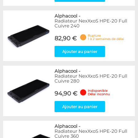
Alphacool
-
Radiateur NexXxoS HPE-20 Full
Cuivre 240
Rupture
82,90 €
1 à 2 semaines de délai
Ajouter au panier
Alphacool
-
Radiateur NexXxoS HPE-20 Full
Cuivre 280
Indisponible
94,90 €
Délai inconnu
Ajouter au panier
Alphacool
-
Radiateur NexXxoS HPE-20 Full
Cuivre 360