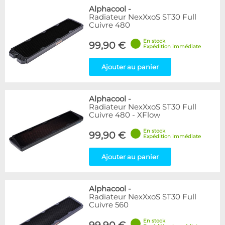
Alphacool
-
Radiateur NexXxoS ST30 Full
Cuivre 480
En stock
99,90 €
Expédition immédiate
Ajouter au panier
Alphacool
-
Radiateur NexXxoS ST30 Full
Cuivre 480 - XFlow
En stock
99,90 €
Expédition immédiate
Ajouter au panier
Alphacool
-
Radiateur NexXxoS ST30 Full
Cuivre 560
En stock