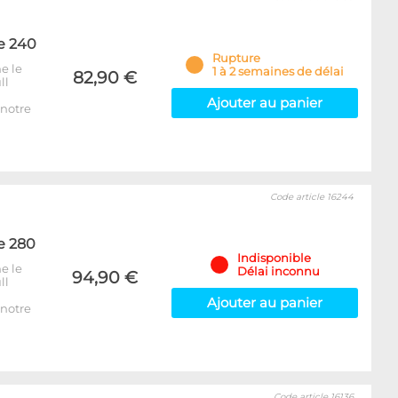
e 240
Rupture
e le
1 à 2 semaines de délai
82,90 €
ll
Ajouter au panier
notre
Code article 16244
e 280
Indisponible
e le
Délai inconnu
94,90 €
ll
Ajouter au panier
notre
Code article 16136