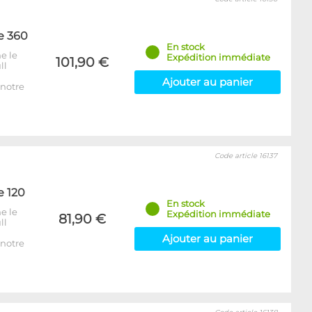
e 360
En stock
e le
Expédition immédiate
101,90 €
ll
Ajouter au panier
notre
Code article 16137
e 120
En stock
e le
Expédition immédiate
81,90 €
ll
Ajouter au panier
notre