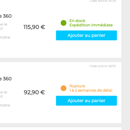
Code article 16139
e 360
En stock
e le
Expédition immédiate
115,90 €
ll
Ajouter au panier
notre
Code article 16215
e 360
Rupture
1 à 2 semaines de délai
92,90 €
e le
ll
Ajouter au panier
notre