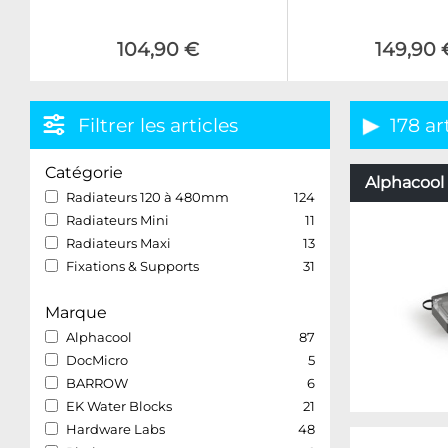
104,90 €
149,90 
Filtrer les articles
178 ar
Catégorie
Alphacool 
Radiateurs 120 à 480mm
124
Radiateurs Mini
11
Radiateurs Maxi
13
Fixations & Supports
31
Marque
Alphacool
87
DocMicro
5
BARROW
6
EK Water Blocks
21
Hardware Labs
48