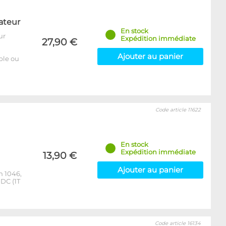
ateur
En stock
ur
Expédition immédiate
27,90 €
Ajouter au panier
able ou
Code article 11622
En stock
Expédition immédiate
13,90 €
Ajouter au panier
m 1046,
DC (1T
Code article 16134