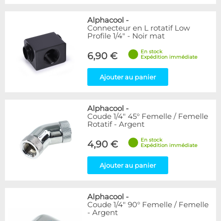
Alphacool
-
Connecteur en L rotatif Low
Profile 1/4" - Noir mat
En stock
6,90 €
Expédition immédiate
Ajouter au panier
Alphacool
-
Coude 1/4" 45° Femelle / Femelle
Rotatif - Argent
En stock
4,90 €
Expédition immédiate
Ajouter au panier
Alphacool
-
Coude 1/4" 90° Femelle / Femelle
- Argent