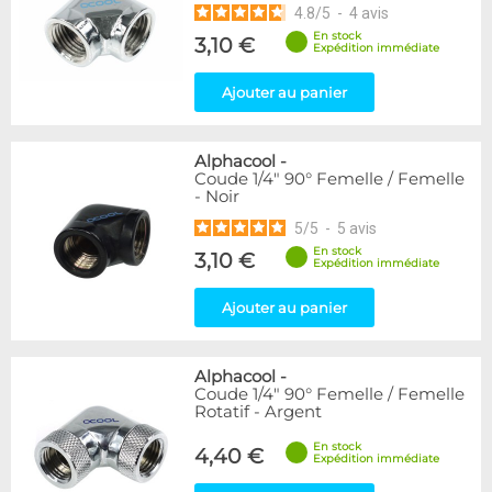
4.8
/
5
-
4
avis
En stock
3,10 €
Expédition immédiate
Ajouter au panier
Alphacool
-
Coude 1/4" 90° Femelle / Femelle
- Noir
5
/
5
-
5
avis
En stock
3,10 €
Expédition immédiate
Ajouter au panier
Alphacool
-
Coude 1/4" 90° Femelle / Femelle
Rotatif - Argent
En stock
4,40 €
Expédition immédiate