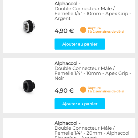
Alphacool
-
Double Connecteur Mâle /
Femelle 1/4" - 10mm - Apex Grip -
Argent
Rupture
4,90 €
1 à 2 semaines de délai
Ajouter au panier
Alphacool
-
Double Connecteur Mâle /
Femelle 1/4" - 10mm - Apex Grip -
Noir
Rupture
4,90 €
1 à 2 semaines de délai
Ajouter au panier
Alphacool
-
Double Connecteur Mâle /
Femelle 1/4" - 20mm - Alphacool