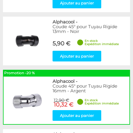
Ajouter au panier
Alphacool
-
Coude 45° pour Tuyau Rigide
13mm - Noir
En stock
5,90 €
Expédition immédiate
Ajouter au panier
Promotion -20 %
Alphacool
-
Coude 45° pour Tuyau Rigide
16mm - Argent
12,90 €
En stock
10,32 €
Expédition immédiate
Ajouter au panier