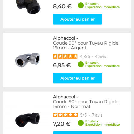
En stock
8,40 €
Expédition immédiate
Ajouter au panier
Alphacool
-
Coude 90° pour Tuyau Rigide
16mm - Argent
4.8
/
5
-
4
avis
En stock
6,95 €
Expédition immédiate
Ajouter au panier
Alphacool
-
Coude 90° pour Tuyau Rigide
16mm - Noir mat
5
/
5
-
7
avis
En stock
7,20 €
Expédition immédiate