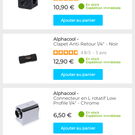
En stock
10,90 €
Expédition immédiate
Ajouter au panier
Alphacool
-
Clapet Anti-Retour 1/4" - Noir
4.8
/
5
-
5
avis
En stock
12,90 €
Expédition immédiate
Ajouter au panier
Alphacool
-
Connecteur en L rotatif Low
Profile 1/4" - Chrome
En stock
6,50 €
Expédition immédiate
Ajouter au panier