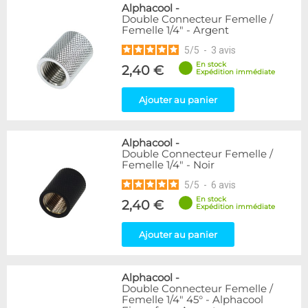
Alphacool
-
Double Connecteur Femelle /
Femelle 1/4" - Argent
5
/
5
-
3
avis
En stock
2,40 €
Expédition immédiate
Ajouter au panier
Alphacool
-
Double Connecteur Femelle /
Femelle 1/4" - Noir
5
/
5
-
6
avis
En stock
2,40 €
Expédition immédiate
Ajouter au panier
Alphacool
-
Double Connecteur Femelle /
Femelle 1/4" 45° - Alphacool