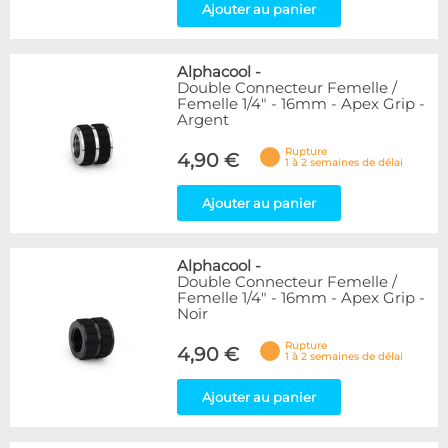
Ajouter au panier
Alphacool
-
Double Connecteur Femelle /
Femelle 1/4" - 16mm - Apex Grip -
Argent
Rupture
4,90 €
1 à 2 semaines de délai
Ajouter au panier
Alphacool
-
Double Connecteur Femelle /
Femelle 1/4" - 16mm - Apex Grip -
Noir
Rupture
4,90 €
1 à 2 semaines de délai
Ajouter au panier