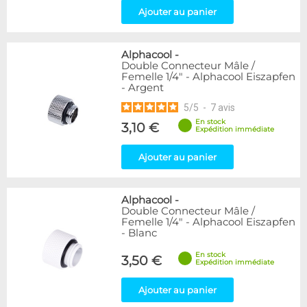
Ajouter au panier
Alphacool
-
Double Connecteur Mâle /
Femelle 1/4" - Alphacool Eiszapfen
- Argent
5
/
5
-
7
avis
En stock
3,10 €
Expédition immédiate
Ajouter au panier
Alphacool
-
Double Connecteur Mâle /
Femelle 1/4" - Alphacool Eiszapfen
- Blanc
En stock
3,50 €
Expédition immédiate
Ajouter au panier