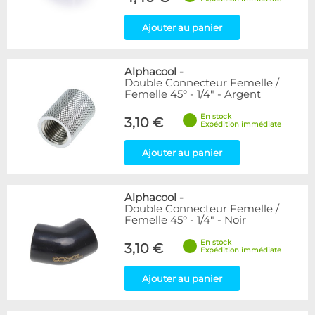
Ajouter au panier
Alphacool
-
Double Connecteur Femelle /
Femelle 45° - 1/4" - Argent
En stock
3,10 €
Expédition immédiate
Ajouter au panier
Alphacool
-
Double Connecteur Femelle /
Femelle 45° - 1/4" - Noir
En stock
3,10 €
Expédition immédiate
Ajouter au panier