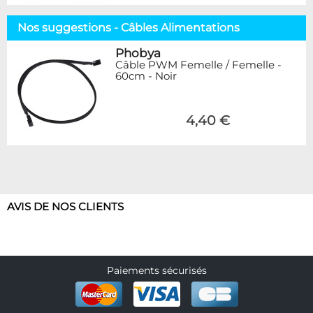
Nos suggestions - Câbles Alimentations
Phobya
Câble PWM Femelle / Femelle -
60cm - Noir
4,40 €
AVIS DE NOS CLIENTS
Paiements sécurisés