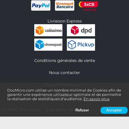
Livraison Express
Conditions générales de vente
Nous contacter
Qui sommes-nous ?
DocMicro.com utilise un nombre minimal de Cookies afin de
garantir une expérience utilisateur optimale et de permettre
Informations légales
la réalisation de statistiques d'audience.
En savoir plus
© 2000-
Doc Micro
- Tous droits réservés
Refuser
Accepter