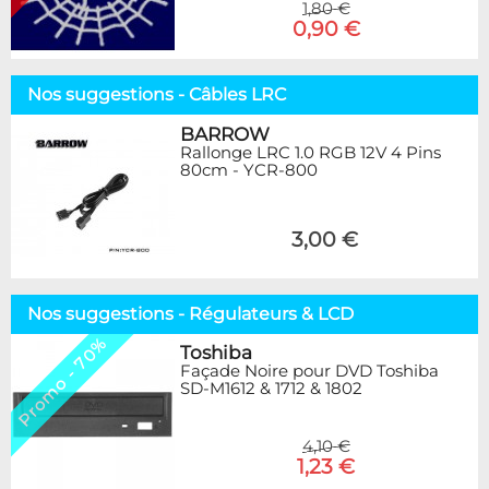
1,80 €
0,90 €
Nos suggestions - Câbles LRC
BARROW
Rallonge LRC 1.0 RGB 12V 4 Pins
80cm - YCR-800
3,00 €
Nos suggestions - Régulateurs & LCD
Promo - 70%
Toshiba
Façade Noire pour DVD Toshiba
SD-M1612 & 1712 & 1802
4,10 €
1,23 €