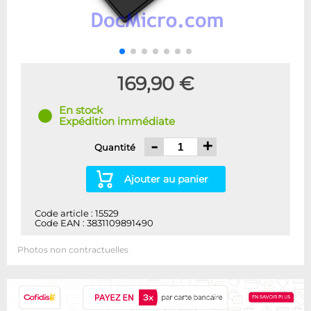
169,90 €
En stock
Expédition immédiate
-
+
Quantité
Ajouter au panier
Code article : 15529
Code EAN : 3831109891490
Photos non contractuelles