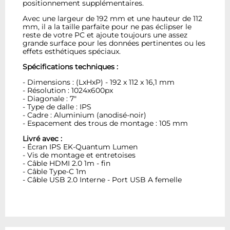
positionnement supplémentaires.
Avec une largeur de 192 mm et une hauteur de 112
mm, il a la taille parfaite pour ne pas éclipser le
reste de votre PC et ajoute toujours une assez
grande surface pour les données pertinentes ou les
effets esthétiques spéciaux.
Spécifications techniques :
- Dimensions : (LxHxP) - 192 x 112 x 16,1 mm
- Résolution : 1024x600px
- Diagonale : 7"
- Type de dalle : IPS
- Cadre : Aluminium (anodisé-noir)
- Espacement des trous de montage : 105 mm
Livré avec :
- Écran IPS EK-Quantum Lumen
- Vis de montage et entretoises
- Câble HDMI 2.0 1m - fin
- Câble Type-C 1m
- Câble USB 2.0 Interne - Port USB A femelle