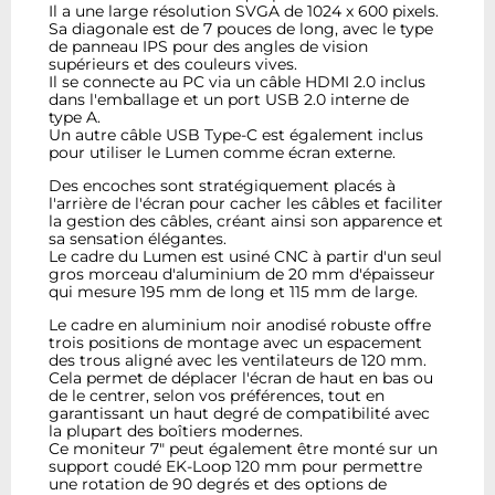
Il a une large résolution SVGA de 1024 x 600 pixels.
Sa diagonale est de 7 pouces de long, avec le type
de panneau IPS pour des angles de vision
supérieurs et des couleurs vives.
Il se connecte au PC via un câble HDMI 2.0 inclus
dans l'emballage et un port USB 2.0 interne de
type A.
Un autre câble USB Type-C est également inclus
pour utiliser le Lumen comme écran externe.
Des encoches sont stratégiquement placés à
l'arrière de l'écran pour cacher les câbles et faciliter
la gestion des câbles, créant ainsi son apparence et
sa sensation élégantes.
Le cadre du Lumen est usiné CNC à partir d'un seul
gros morceau d'aluminium de 20 mm d'épaisseur
qui mesure 195 mm de long et 115 mm de large.
Le cadre en aluminium noir anodisé robuste offre
trois positions de montage avec un espacement
des trous aligné avec les ventilateurs de 120 mm.
Cela permet de déplacer l'écran de haut en bas ou
de le centrer, selon vos préférences, tout en
garantissant un haut degré de compatibilité avec
la plupart des boîtiers modernes.
Ce moniteur 7" peut également être monté sur un
support coudé EK-Loop 120 mm pour permettre
une rotation de 90 degrés et des options de