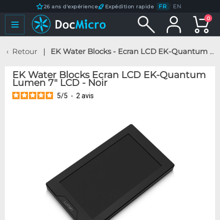
FR
/
EN
26 ans d'expérience
Expédition rapide
0
Retour
EK Water Blocks - Ecran LCD EK-Quantum Lumen 7" LCD - Noir
EK Water Blocks Ecran LCD EK-Quantum
Lumen 7" LCD - Noir
5
/
5
-
2
avis