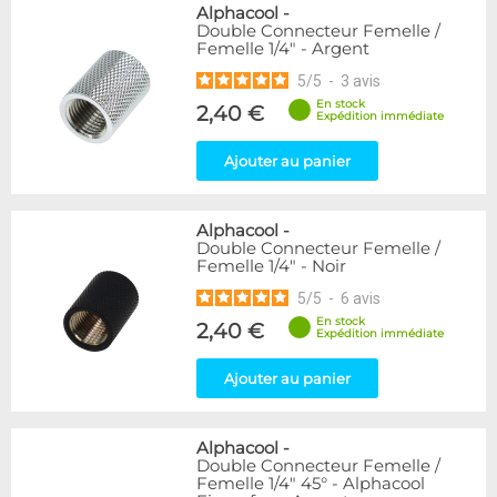
Alphacool
-
Double Connecteur Femelle /
Femelle 1/4" - Argent
5
/
5
-
3
avis
En stock
2,40 €
Expédition immédiate
Ajouter au panier
Alphacool
-
Double Connecteur Femelle /
Femelle 1/4" - Noir
5
/
5
-
6
avis
En stock
2,40 €
Expédition immédiate
Ajouter au panier
Alphacool
-
Double Connecteur Femelle /
Femelle 1/4" 45° - Alphacool