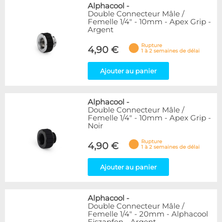
Alphacool
-
Double Connecteur Mâle /
Femelle 1/4" - 10mm - Apex Grip -
Argent
Rupture
4,90 €
1 à 2 semaines de délai
Ajouter au panier
Alphacool
-
Double Connecteur Mâle /
Femelle 1/4" - 10mm - Apex Grip -
Noir
Rupture
4,90 €
1 à 2 semaines de délai
Ajouter au panier
Alphacool
-
Double Connecteur Mâle /
Femelle 1/4" - 20mm - Alphacool