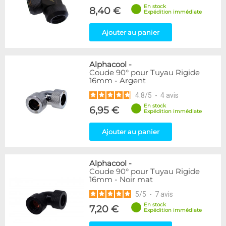
En stock
8,40 €
Expédition immédiate
Ajouter au panier
Alphacool
-
Coude 90° pour Tuyau Rigide
16mm - Argent
4.8
/
5
-
4
avis
En stock
6,95 €
Expédition immédiate
Ajouter au panier
Alphacool
-
Coude 90° pour Tuyau Rigide
16mm - Noir mat
5
/
5
-
7
avis
En stock
7,20 €
Expédition immédiate