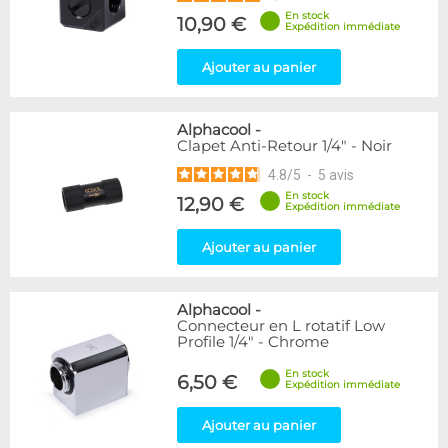
En stock
10,90 €
Expédition immédiate
Ajouter au panier
Alphacool
-
Clapet Anti-Retour 1/4" - Noir
4.8
/
5
-
5
avis
En stock
12,90 €
Expédition immédiate
Ajouter au panier
Alphacool
-
Connecteur en L rotatif Low
Profile 1/4" - Chrome
En stock
6,50 €
Expédition immédiate
Ajouter au panier