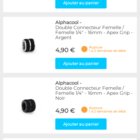
Ajouter au panier
Alphacool
-
Double Connecteur Femelle /
Femelle 1/4" - 16mm - Apex Grip -
Argent
Rupture
4,90 €
1 à 2 semaines de délai
Ajouter au panier
Alphacool
-
Double Connecteur Femelle /
Femelle 1/4" - 16mm - Apex Grip -
Noir
Rupture
4,90 €
1 à 2 semaines de délai
Ajouter au panier