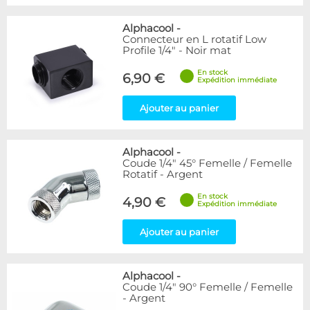
Alphacool
-
Connecteur en L rotatif Low
Profile 1/4" - Noir mat
En stock
6,90 €
Expédition immédiate
Ajouter au panier
Alphacool
-
Coude 1/4" 45° Femelle / Femelle
Rotatif - Argent
En stock
4,90 €
Expédition immédiate
Ajouter au panier
Alphacool
-
Coude 1/4" 90° Femelle / Femelle
- Argent