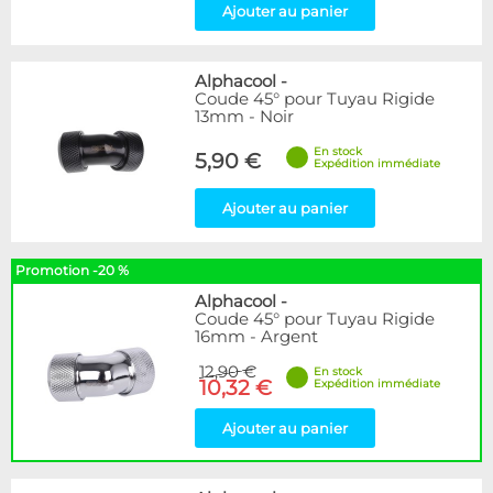
Ajouter au panier
Alphacool
-
Coude 45° pour Tuyau Rigide
13mm - Noir
En stock
5,90 €
Expédition immédiate
Ajouter au panier
Promotion -20 %
Alphacool
-
Coude 45° pour Tuyau Rigide
16mm - Argent
12,90 €
En stock
10,32 €
Expédition immédiate
Ajouter au panier