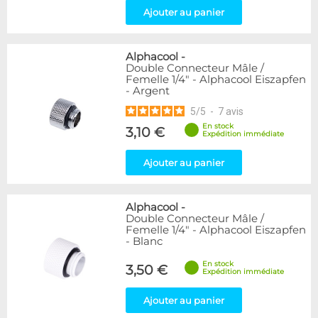
Ajouter au panier
Alphacool
-
Double Connecteur Mâle /
Femelle 1/4" - Alphacool Eiszapfen
- Argent
5
/
5
-
7
avis
En stock
3,10 €
Expédition immédiate
Ajouter au panier
Alphacool
-
Double Connecteur Mâle /
Femelle 1/4" - Alphacool Eiszapfen
- Blanc
En stock
3,50 €
Expédition immédiate
Ajouter au panier