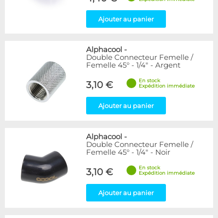
Ajouter au panier
Alphacool
-
Double Connecteur Femelle /
Femelle 45° - 1/4" - Argent
En stock
3,10 €
Expédition immédiate
Ajouter au panier
Alphacool
-
Double Connecteur Femelle /
Femelle 45° - 1/4" - Noir
En stock
3,10 €
Expédition immédiate
Ajouter au panier