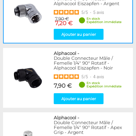
Alphacool Eiszapfen - Argent
5
/
5
-
5
avis
7,90 €
En stock
7,20 €
Expédition immédiate
Ajouter au panier
Alphacool
-
Double Connecteur Mâle /
Femelle 1/4" 90° Rotatif -
Alphacool Eiszapfen - Noir
5
/
5
-
4
avis
En stock
7,90 €
Expédition immédiate
Ajouter au panier
Alphacool
-
Double Connecteur Mâle /
Femelle 1/4" 90° Rotatif - Apex
Grip - Argent