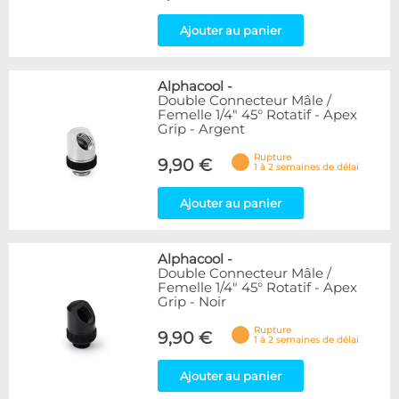
Ajouter au panier
Alphacool
-
Double Connecteur Mâle /
Femelle 1/4" 45° Rotatif - Apex
Grip - Argent
Rupture
9,90 €
1 à 2 semaines de délai
Ajouter au panier
Alphacool
-
Double Connecteur Mâle /
Femelle 1/4" 45° Rotatif - Apex
Grip - Noir
Rupture
9,90 €
1 à 2 semaines de délai
Ajouter au panier