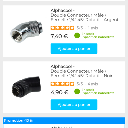
Alphacool
-
Double Connecteur Mâle /
Femelle 1/4" 45° Rotatif - Argent
5
/
5
-
1
avis
En stock
7,40 €
Expédition immédiate
Ajouter au panier
Alphacool
-
Double Connecteur Mâle /
Femelle 1/4" 45° Rotatif - Noir
5
/
5
-
4
avis
En stock
4,90 €
Expédition immédiate
Ajouter au panier
Promotion -10 %