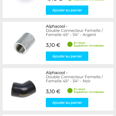
Ajouter au panier
Alphacool
-
Double Connecteur Femelle /
Femelle 45° - 1/4" - Argent
En stock
3,10 €
Expédition immédiate
Ajouter au panier
Alphacool
-
Double Connecteur Femelle /
Femelle 45° - 1/4" - Noir
En stock
3,10 €
Expédition immédiate
Ajouter au panier