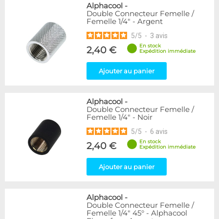
Alphacool
-
Double Connecteur Femelle /
Femelle 1/4" - Argent
5
/
5
-
3
avis
En stock
2,40 €
Expédition immédiate
Ajouter au panier
Alphacool
-
Double Connecteur Femelle /
Femelle 1/4" - Noir
5
/
5
-
6
avis
En stock
2,40 €
Expédition immédiate
Ajouter au panier
Alphacool
-
Double Connecteur Femelle /
Femelle 1/4" 45° - Alphacool