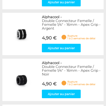
Ajouter au panier
Alphacool
-
Double Connecteur Femelle /
Femelle 1/4" - 16mm - Apex Grip -
Argent
Rupture
4,90 €
1 à 2 semaines de délai
Ajouter au panier
Alphacool
-
Double Connecteur Femelle /
Femelle 1/4" - 16mm - Apex Grip -
Noir
Rupture
4,90 €
1 à 2 semaines de délai
Ajouter au panier