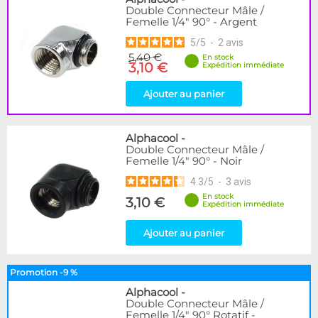
Double Connecteur Mâle /
Femelle 1/4" 90° - Argent
5
/
5
-
2
avis
5,40 €
En stock
3,10 €
Expédition immédiate
Ajouter au panier
Alphacool
-
Double Connecteur Mâle /
Femelle 1/4" 90° - Noir
4.3
/
5
-
3
avis
En stock
3,10 €
Expédition immédiate
Ajouter au panier
Promotion -9 %
Alphacool
-
Double Connecteur Mâle /
Femelle 1/4" 90° Rotatif -