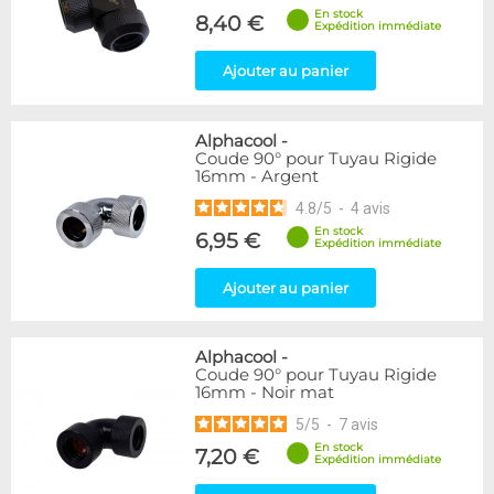
En stock
8,40 €
Expédition immédiate
Ajouter au panier
Alphacool
-
Coude 90° pour Tuyau Rigide
16mm - Argent
4.8
/
5
-
4
avis
En stock
6,95 €
Expédition immédiate
Ajouter au panier
Alphacool
-
Coude 90° pour Tuyau Rigide
16mm - Noir mat
5
/
5
-
7
avis
En stock
7,20 €
Expédition immédiate