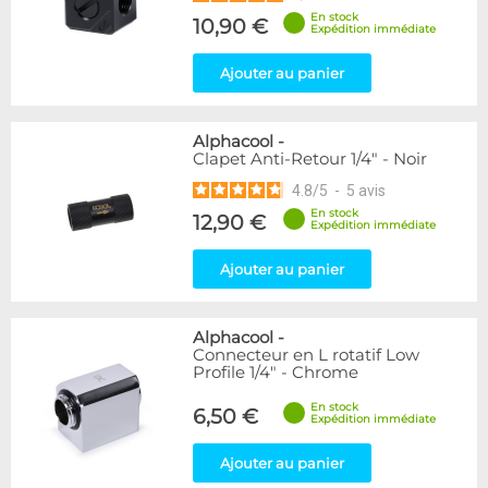
En stock
10,90 €
Expédition immédiate
Ajouter au panier
Alphacool
-
Clapet Anti-Retour 1/4" - Noir
4.8
/
5
-
5
avis
En stock
12,90 €
Expédition immédiate
Ajouter au panier
Alphacool
-
Connecteur en L rotatif Low
Profile 1/4" - Chrome
En stock
6,50 €
Expédition immédiate
Ajouter au panier