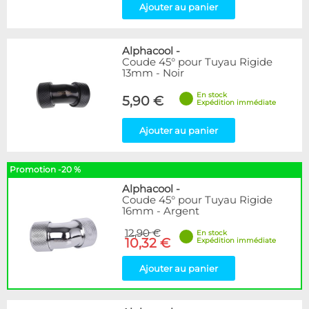
Ajouter au panier
Alphacool
-
Coude 45° pour Tuyau Rigide
13mm - Noir
En stock
5,90 €
Expédition immédiate
Ajouter au panier
Promotion -20 %
Alphacool
-
Coude 45° pour Tuyau Rigide
16mm - Argent
12,90 €
En stock
10,32 €
Expédition immédiate
Ajouter au panier