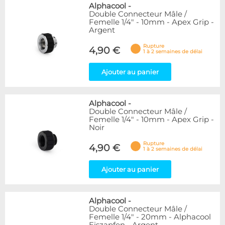
Alphacool
-
Double Connecteur Mâle /
Femelle 1/4" - 10mm - Apex Grip -
Argent
Rupture
4,90 €
1 à 2 semaines de délai
Ajouter au panier
Alphacool
-
Double Connecteur Mâle /
Femelle 1/4" - 10mm - Apex Grip -
Noir
Rupture
4,90 €
1 à 2 semaines de délai
Ajouter au panier
Alphacool
-
Double Connecteur Mâle /
Femelle 1/4" - 20mm - Alphacool