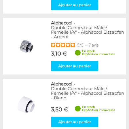
Ajouter au panier
Alphacool
-
Double Connecteur Mâle /
Femelle 1/4" - Alphacool Eiszapfen
- Argent
5
/
5
-
7
avis
En stock
3,10 €
Expédition immédiate
Ajouter au panier
Alphacool
-
Double Connecteur Mâle /
Femelle 1/4" - Alphacool Eiszapfen
- Blanc
En stock
3,50 €
Expédition immédiate
Ajouter au panier