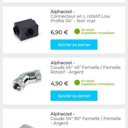
Alphacool
-
Connecteur en L rotatif Low
Profile 1/4" - Noir mat
En stock
6,90 €
Expédition immédiate
Ajouter au panier
Alphacool
-
Coude 1/4" 45° Femelle / Femelle
Rotatif - Argent
En stock
4,90 €
Expédition immédiate
Ajouter au panier
Alphacool
-
Coude 1/4" 90° Femelle / Femelle
- Argent