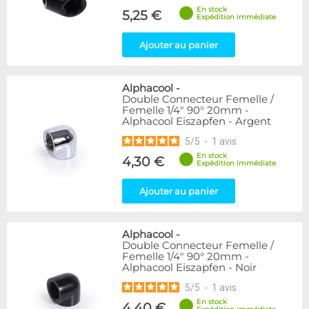
En stock
5,25 €
Expédition immédiate
Ajouter au panier
Alphacool
-
Double Connecteur Femelle /
Femelle 1/4" 90° 20mm -
Alphacool Eiszapfen - Argent
5
/
5
-
1
avis
En stock
4,30 €
Expédition immédiate
Ajouter au panier
Alphacool
-
Double Connecteur Femelle /
Femelle 1/4" 90° 20mm -
Alphacool Eiszapfen - Noir
5
/
5
-
1
avis
En stock
4,40 €