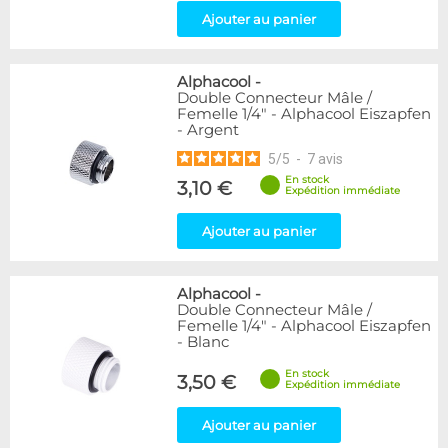
Ajouter au panier
Alphacool
-
Double Connecteur Mâle /
Femelle 1/4" - Alphacool Eiszapfen
- Argent
5
/
5
-
7
avis
En stock
3,10 €
Expédition immédiate
Ajouter au panier
Alphacool
-
Double Connecteur Mâle /
Femelle 1/4" - Alphacool Eiszapfen
- Blanc
En stock
3,50 €
Expédition immédiate
Ajouter au panier