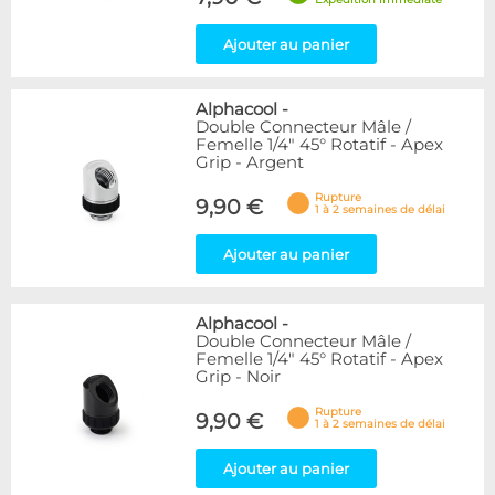
Ajouter au panier
Alphacool
-
Double Connecteur Mâle /
Femelle 1/4" 45° Rotatif - Apex
Grip - Argent
Rupture
9,90 €
1 à 2 semaines de délai
Ajouter au panier
Alphacool
-
Double Connecteur Mâle /
Femelle 1/4" 45° Rotatif - Apex
Grip - Noir
Rupture
9,90 €
1 à 2 semaines de délai
Ajouter au panier