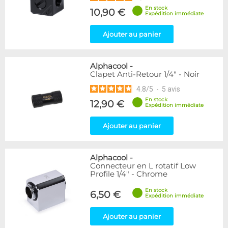
En stock
10,90 €
Expédition immédiate
Ajouter au panier
Alphacool
-
Clapet Anti-Retour 1/4" - Noir
4.8
/
5
-
5
avis
En stock
12,90 €
Expédition immédiate
Ajouter au panier
Alphacool
-
Connecteur en L rotatif Low
Profile 1/4" - Chrome
En stock
6,50 €
Expédition immédiate
Ajouter au panier