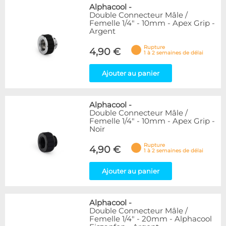
Alphacool
-
Double Connecteur Mâle /
Femelle 1/4" - 10mm - Apex Grip -
Argent
Rupture
4,90 €
1 à 2 semaines de délai
Ajouter au panier
Alphacool
-
Double Connecteur Mâle /
Femelle 1/4" - 10mm - Apex Grip -
Noir
Rupture
4,90 €
1 à 2 semaines de délai
Ajouter au panier
Alphacool
-
Double Connecteur Mâle /
Femelle 1/4" - 20mm - Alphacool