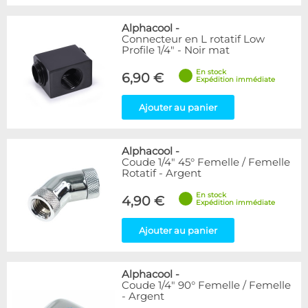
Alphacool
-
Connecteur en L rotatif Low
Profile 1/4" - Noir mat
En stock
6,90 €
Expédition immédiate
Ajouter au panier
Alphacool
-
Coude 1/4" 45° Femelle / Femelle
Rotatif - Argent
En stock
4,90 €
Expédition immédiate
Ajouter au panier
Alphacool
-
Coude 1/4" 90° Femelle / Femelle
- Argent