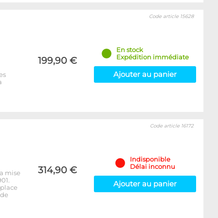
Code article 15628
En stock
Expédition immédiate
199,90 €
Ajouter au panier
es
a
Code article 16172
Indisponible
Délai inconnu
314,90 €
la mise
01.
Ajouter au panier
mplace
 de