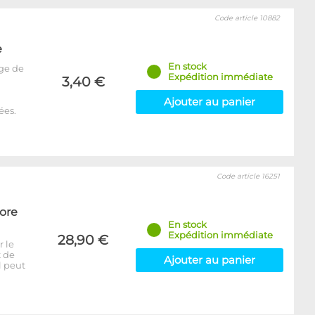
Code article 10882
e
En stock
ge de
Expédition immédiate
3,40 €
Ajouter au panier
ées.
Code article 16251
Core
En stock
Expédition immédiate
28,90 €
r le
t de
Ajouter au panier
l peut