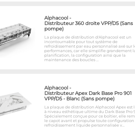
Alphacool
-
Distributeur 360 droite VPP/D5 (Sans
pompe)
La plaque de distribution d'Alphacool est un
incontournable pour tout système de
refroidissement par eau personnalisé axé sur l
performances, car elle simplifie grandement l
planification, la configuration ainsi que la
maintenance des boucles …
Alphacool
-
Distributeur Apex Dark Base Pro 901
VPP/D5 - Blanc (Sans pompe)
La plaque de distribution Alphacool Apex est 
à niveau esthétique ultime du Dark Base Pro 9
Spécialement conçue pour ce boîtier, elle re
le capot avant et propulse toute configuration
refroidissement liquide personnalisée v…