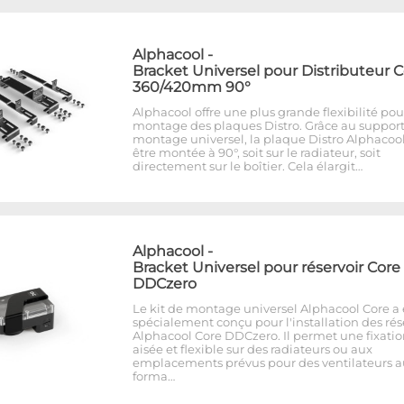
Alphacool
-
Bracket Universel pour Distributeur 
360/420mm 90°
Alphacool offre une plus grande flexibilité pou
montage des plaques Distro. Grâce au suppor
montage universel, la plaque Distro Alphacoo
être montée à 90°, soit sur le radiateur, soit
directement sur le boîtier. Cela élargit…
Alphacool
-
Bracket Universel pour réservoir Core
DDCzero
Le kit de montage universel Alphacool Core a 
spécialement conçu pour l'installation des rés
Alphacool Core DDCzero. Il permet une fixati
aisée et flexible sur des radiateurs ou aux
emplacements prévus pour des ventilateurs a
forma…