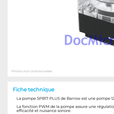
Photos non contractuelles
Fiche technique
La pompe SPB17 PLUS de Barrow est une pompe 12V 
La fonction PWM de la pompe assure une régulatio
efficacité et nuisance sonore.