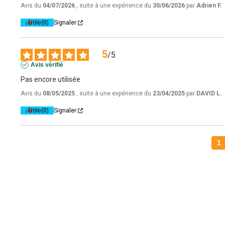
Avis du
04/07/2026
, suite à une expérience du
30/06/2026
par
Adrien F.
Utile
(0)
Signaler
5
/
5
Avis vérifié
Pas encore utilisée
Avis du
08/05/2025
, suite à une expérience du
23/04/2025
par
DAVID L.
Utile
(0)
Signaler
1