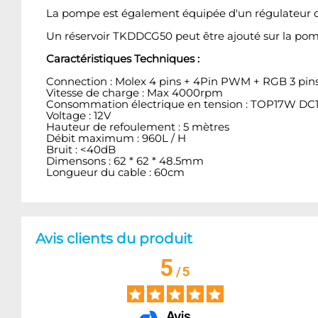
La pompe est également équipée d'un régulateur d
Un réservoir TKDDCG50 peut être ajouté sur la pompe
Caractéristiques Techniques :
Connection : Molex 4 pins + 4Pin PWM + RGB 3 pin
Vitesse de charge : Max 4000rpm
Consommation électrique en tension : TOP17W DC
Voltage : 12V
Hauteur de refoulement : 5 mètres
Débit maximum : 960L / H
Bruit : <40dB
Dimensons : 62 * 62 * 48.5mm
Longueur du cable : 60cm
Avis clients du produit
5
/
5