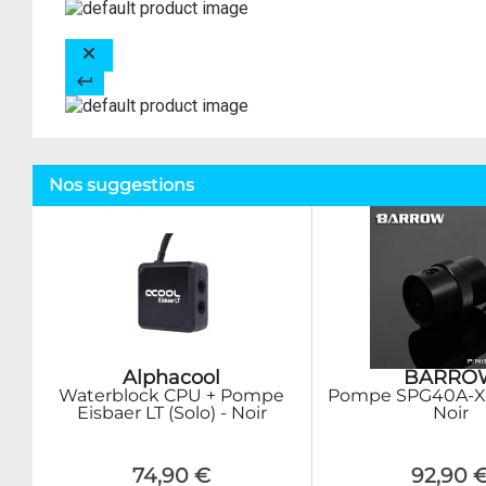
Nos suggestions
Alphacool
BARRO
Waterblock CPU + Pompe
Pompe SPG40A-X 1
Eisbaer LT (Solo) - Noir
Noir
74,90 €
92,90 