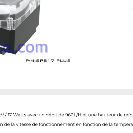
/ 17 Watts avec un débit de 960L/H et une hauteur de refo
n de la vitesse de fonctionnement en fonction de la tempé