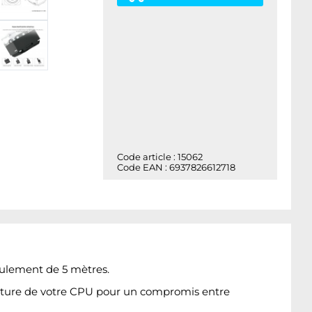
Code article : 15062
Code EAN : 6937826612718
ulement de 5 mètres.
rature de votre CPU pour un compromis entre