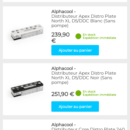
Alphacool
-
Distributeur Apex Distro Plate
North XL D5/DDC Blanc (Sans
pompe)
239,90
En stock
Expédition immédiate
€
Ajouter au panier
Alphacool
-
Distributeur Apex Distro Plate
North XL D5/DDC Noir (Sans
pompe)
En stock
251,90 €
Expédition immédiate
Ajouter au panier
Alphacool
-
Distributeur Core Distro Plate 240