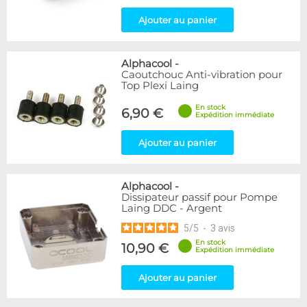
Ajouter au panier
Alphacool
-
Caoutchouc Anti-vibration pour
Top Plexi Laing
En stock
6,90 €
Expédition immédiate
Ajouter au panier
Alphacool
-
Dissipateur passif pour Pompe
Laing DDC - Argent
5
/
5
-
3
avis
En stock
10,90 €
Expédition immédiate
Ajouter au panier