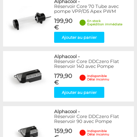
Alphacool
-
Réservoir Core 70 Tube avec
pompe VPP/D5 Apex PWM
199,90
En stock
Expédition immédiate
€
Ajouter au panier
Alphacool
-
Réservoir Core DDCzero Flat
Reservoir 140 avec Pompe
179,90
Indisponible
Délai inconnu
€
Ajouter au panier
Alphacool
-
Réservoir Core DDCzero Flat
Reservoir 90 avec Pompe
159,90
Indisponible
Délai inconnu