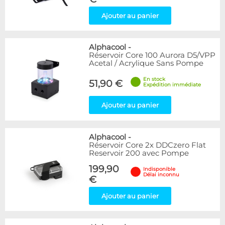
Ajouter au panier
Alphacool
-
Réservoir Core 100 Aurora D5/VPP
Acetal / Acrylique Sans Pompe
En stock
51,90 €
Expédition immédiate
Ajouter au panier
Alphacool
-
Réservoir Core 2x DDCzero Flat
Reservoir 200 avec Pompe
199,90
Indisponible
Délai inconnu
€
Ajouter au panier