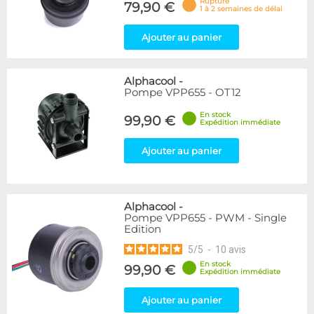
Rupture
79,90 €
1 à 2 semaines de délai
Ajouter au panier
Alphacool
-
Pompe VPP655 - OT12
En stock
99,90 €
Expédition immédiate
Ajouter au panier
Alphacool
-
Pompe VPP655 - PWM - Single
Edition
5
/
5
-
10
avis
En stock
99,90 €
Expédition immédiate
Ajouter au panier