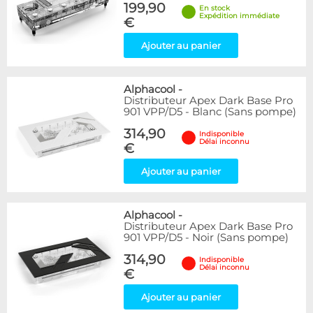
199,90
En stock
Expédition immédiate
€
Ajouter au panier
Alphacool
-
Distributeur Apex Dark Base Pro
901 VPP/D5 - Blanc (Sans pompe)
314,90
Indisponible
Délai inconnu
€
Ajouter au panier
Alphacool
-
Distributeur Apex Dark Base Pro
901 VPP/D5 - Noir (Sans pompe)
314,90
Indisponible
Délai inconnu
€
Ajouter au panier