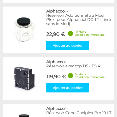
Alphacool
-
Réservoir Additionnel au Mod
Plexi pour Alphacool DC-LT (Livré
sans le Mod)
En stock
22,90 €
Expédition immédiate
Ajouter au panier
Alphacool
-
Réservoir avec top D5 - ES 4U
En stock
119,90 €
Expédition immédiate
Ajouter au panier
Alphacool
-
Réservoir Cape Coolplex Pro 10 LT