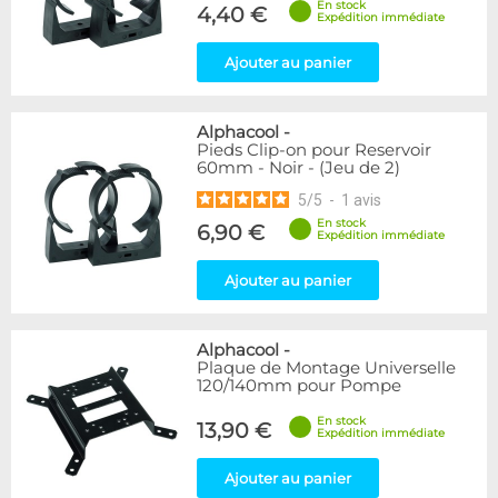
En stock
4,40 €
Expédition immédiate
Ajouter au panier
Alphacool
-
Pieds Clip-on pour Reservoir
60mm - Noir - (Jeu de 2)
5
/
5
-
1
avis
En stock
6,90 €
Expédition immédiate
Ajouter au panier
Alphacool
-
Plaque de Montage Universelle
120/140mm pour Pompe
En stock
13,90 €
Expédition immédiate
Ajouter au panier