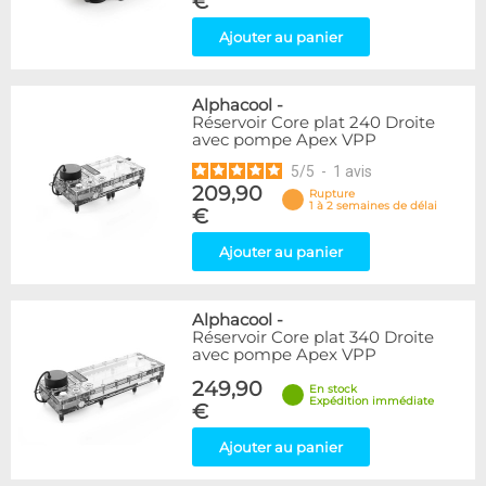
€
Ajouter au panier
Alphacool
-
Réservoir Core plat 240 Droite
avec pompe Apex VPP
5
/
5
-
1
avis
209,90
Rupture
1 à 2 semaines de délai
€
Ajouter au panier
Alphacool
-
Réservoir Core plat 340 Droite
avec pompe Apex VPP
249,90
En stock
Expédition immédiate
€
Ajouter au panier