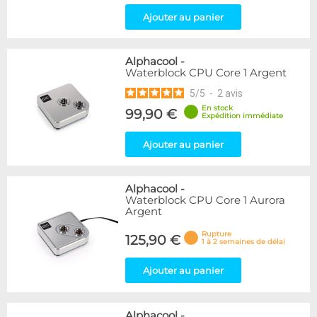
Ajouter au panier
Alphacool
-
Waterblock CPU Core 1 Argent
5
/
5
-
2
avis
En stock
99,90 €
Expédition immédiate
Ajouter au panier
Alphacool
-
Waterblock CPU Core 1 Aurora
Argent
Rupture
125,90 €
1 à 2 semaines de délai
Ajouter au panier
Alphacool
-