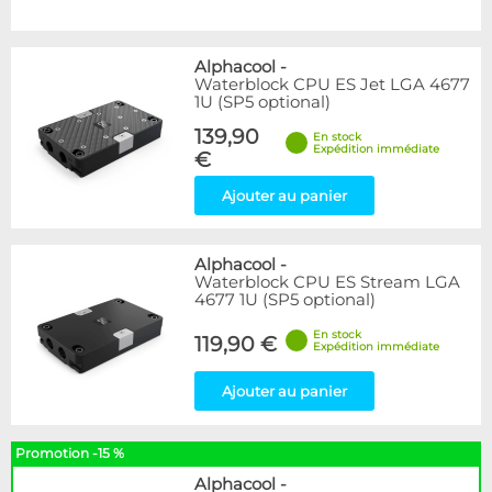
Alphacool
-
Waterblock CPU ES Jet LGA 4677
1U (SP5 optional)
139,90
En stock
Expédition immédiate
€
Ajouter au panier
Alphacool
-
Waterblock CPU ES Stream LGA
4677 1U (SP5 optional)
En stock
119,90 €
Expédition immédiate
Ajouter au panier
Promotion -15 %
Alphacool
-