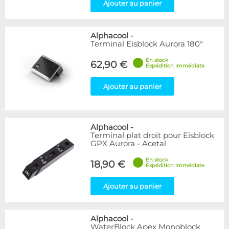
Ajouter au panier
Alphacool
-
Terminal Eisblock Aurora 180°
En stock
62,90 €
Expédition immédiate
Ajouter au panier
Alphacool
-
Terminal plat droit pour Eisblock
GPX Aurora - Acetal
En stock
18,90 €
Expédition immédiate
Ajouter au panier
Alphacool
-
WaterBlock Apex Monoblock