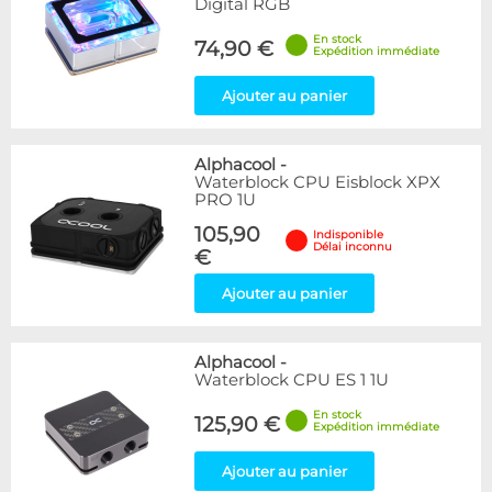
Digital RGB
En stock
74,90 €
Expédition immédiate
Ajouter au panier
Alphacool
-
Waterblock CPU Eisblock XPX
PRO 1U
105,90
Indisponible
Délai inconnu
€
Ajouter au panier
Alphacool
-
Waterblock CPU ES 1 1U
En stock
125,90 €
Expédition immédiate
Ajouter au panier