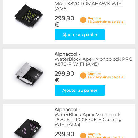
MAG X870 TOMAHAWK WIFI
(AM5)
299,90
Rupture
1 à 2 semaines de délai
€
Ajouter au panier
Alphacool
-
WaterBlock Apex Monoblock PRO
X870-P WIFI (AM5)
299,90
Rupture
1 à 2 semaines de délai
€
Ajouter au panier
Alphacool
-
WaterBlock Apex Monoblock
ROG STRIX X870E-E Gaming
WIFI (AM5)
299,90
Rupture
1 à 2 semaines de délai