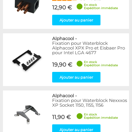
En stock
12,90 €
Expédition immédiate
Ajouter au panier
Alphacool
-
Fixation pour Waterblock
Alphacool XPX Pro et Eisbaer Pro
pour Intel LGA 4677
En stock
19,90 €
Expédition immédiate
Ajouter au panier
Alphacool
-
Fixation pour Waterblock Nexxxos
XP Socket 1150, 1155, 1156
En stock
11,90 €
Expédition immédiate
Ajouter au panier