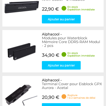
En stock
22,90 €
Expédition immédiate
Ajouter au panier
Alphacool
-
Modules pour Waterblock
Mémoire Core DDR5-RAM Modul
- 2 pcs
En stock
34,90 €
Expédition immédiate
Ajouter au panier
Alphacool
-
Terminal Cover pour Eisblock GPX
Aurora - Acetal
Rupture
20,90 €
1 à 2 semaines de délai