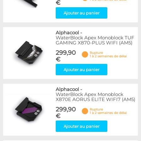
€
Ajouter au panier
Alphacool
-
WaterBlock Apex Monoblock TUF
GAMING X870-PLUS WIFI (AM5)
299,90
Rupture
1 à 2 semaines de délai
€
Ajouter au panier
Alphacool
-
WaterBlock Apex Monoblock
X870E AORUS ELITE WIFI7 (AM5)
299,90
Rupture
1 à 2 semaines de délai
€
Ajouter au panier