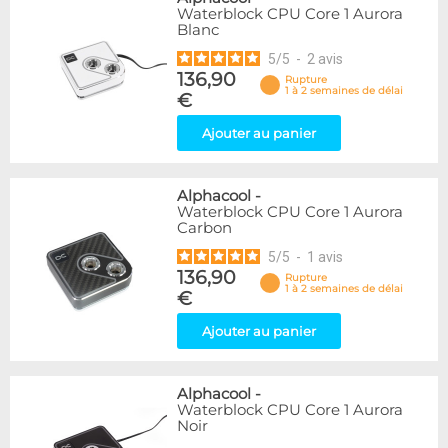
Waterblock CPU Core 1 Aurora
Blanc
5
/
5
-
2
avis
136,90
Rupture
1 à 2 semaines de délai
€
Ajouter au panier
Alphacool
-
Waterblock CPU Core 1 Aurora
Carbon
5
/
5
-
1
avis
136,90
Rupture
1 à 2 semaines de délai
€
Ajouter au panier
Alphacool
-
Waterblock CPU Core 1 Aurora
Noir