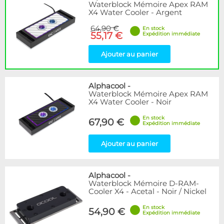
Waterblock Mémoire Apex RAM
X4 Water Cooler - Argent
64,90 €
En stock
55,17 €
Expédition immédiate
Ajouter au panier
Alphacool
-
Waterblock Mémoire Apex RAM
X4 Water Cooler - Noir
En stock
67,90 €
Expédition immédiate
Ajouter au panier
Alphacool
-
Waterblock Mémoire D-RAM-
Cooler X4 - Acetal - Noir / Nickel
En stock
54,90 €
Expédition immédiate