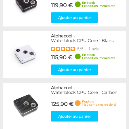
En stock
119,90 €
Expédition immédiate
Ajouter au panier
Alphacool
-
Waterblock CPU Core 1 Blanc
5
/
5
-
1
avis
En stock
115,90 €
Expédition immédiate
Ajouter au panier
Alphacool
-
Waterblock CPU Core 1 Carbon
Rupture
125,90 €
1 à 2 semaines de délai
Ajouter au panier