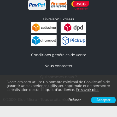
Livraison Express
Conditions générales de vente
Nous contacter
Qui sommes-nous ?
DocMicro.com utilise un nombre minimal de Cookies afin de
garantir une expérience utilisateur optimale et de permettre
Informations légales
la réalisation de statistiques d'audience.
En savoir plus
© 2000-
Doc Micro
- Tous droits réservés
Refuser
Accepter