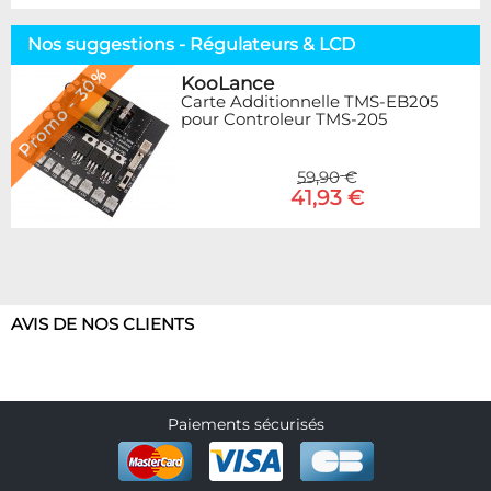
Nos suggestions - Régulateurs & LCD
Promo - 30%
KooLance
Carte Additionnelle TMS-EB205
pour Controleur TMS-205
59,90 €
41,93 €
AVIS DE NOS CLIENTS
Paiements sécurisés