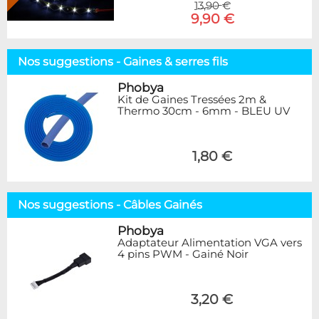
13,90 €
9,90 €
Nos suggestions - Gaines & serres fils
Phobya
Kit de Gaines Tressées 2m &
Thermo 30cm - 6mm - BLEU UV
1,80 €
Nos suggestions - Câbles Gainés
Phobya
Adaptateur Alimentation VGA vers
4 pins PWM - Gainé Noir
3,20 €