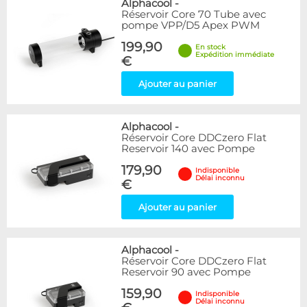
Alphacool
-
Réservoir Core 70 Tube avec
pompe VPP/D5 Apex PWM
199,90
En stock
Expédition immédiate
€
Ajouter au panier
Alphacool
-
Réservoir Core DDCzero Flat
Reservoir 140 avec Pompe
179,90
Indisponible
Délai inconnu
€
Ajouter au panier
Alphacool
-
Réservoir Core DDCzero Flat
Reservoir 90 avec Pompe
159,90
Indisponible
Délai inconnu