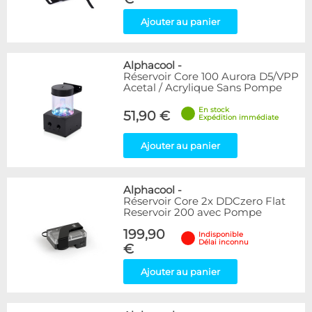
Ajouter au panier
Alphacool
-
Réservoir Core 100 Aurora D5/VPP
Acetal / Acrylique Sans Pompe
En stock
51,90 €
Expédition immédiate
Ajouter au panier
Alphacool
-
Réservoir Core 2x DDCzero Flat
Reservoir 200 avec Pompe
199,90
Indisponible
Délai inconnu
€
Ajouter au panier