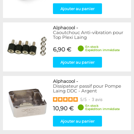
Ajouter au panier
Alphacool
-
Caoutchouc Anti-vibration pour
Top Plexi Laing
En stock
6,90 €
Expédition immédiate
Ajouter au panier
Alphacool
-
Dissipateur passif pour Pompe
Laing DDC - Argent
5
/
5
-
3
avis
En stock
10,90 €
Expédition immédiate
Ajouter au panier