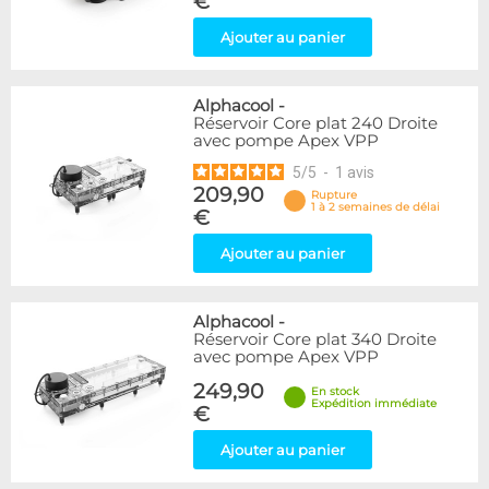
€
Ajouter au panier
Alphacool
-
Réservoir Core plat 240 Droite
avec pompe Apex VPP
5
/
5
-
1
avis
209,90
Rupture
1 à 2 semaines de délai
€
Ajouter au panier
Alphacool
-
Réservoir Core plat 340 Droite
avec pompe Apex VPP
249,90
En stock
Expédition immédiate
€
Ajouter au panier