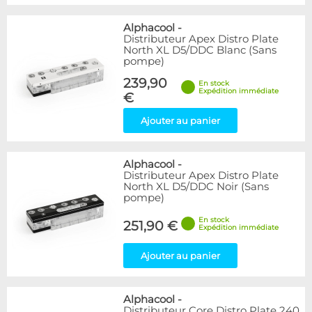
Alphacool
-
Distributeur Apex Distro Plate
North XL D5/DDC Blanc (Sans
pompe)
239,90
En stock
Expédition immédiate
€
Ajouter au panier
Alphacool
-
Distributeur Apex Distro Plate
North XL D5/DDC Noir (Sans
pompe)
En stock
251,90 €
Expédition immédiate
Ajouter au panier
Alphacool
-
Distributeur Core Distro Plate 240