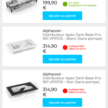
199,90
En stock
Expédition immédiate
€
Ajouter au panier
Alphacool
-
Distributeur Apex Dark Base Pro
901 VPP/D5 - Blanc (Sans pompe)
314,90
Indisponible
Délai inconnu
€
Ajouter au panier
Alphacool
-
Distributeur Apex Dark Base Pro
901 VPP/D5 - Noir (Sans pompe)
314,90
Indisponible
Délai inconnu
€
Ajouter au panier