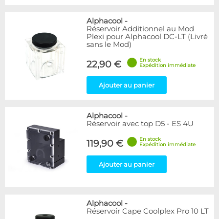
Alphacool
-
Réservoir Additionnel au Mod
Plexi pour Alphacool DC-LT (Livré
sans le Mod)
En stock
22,90 €
Expédition immédiate
Ajouter au panier
Alphacool
-
Réservoir avec top D5 - ES 4U
En stock
119,90 €
Expédition immédiate
Ajouter au panier
Alphacool
-
Réservoir Cape Coolplex Pro 10 LT