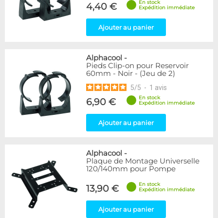
En stock
4,40 €
Expédition immédiate
Ajouter au panier
Alphacool
-
Pieds Clip-on pour Reservoir
60mm - Noir - (Jeu de 2)
5
/
5
-
1
avis
En stock
6,90 €
Expédition immédiate
Ajouter au panier
Alphacool
-
Plaque de Montage Universelle
120/140mm pour Pompe
En stock
13,90 €
Expédition immédiate
Ajouter au panier