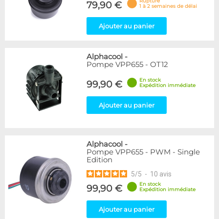
Rupture
79,90 €
1 à 2 semaines de délai
Ajouter au panier
Alphacool
-
Pompe VPP655 - OT12
En stock
99,90 €
Expédition immédiate
Ajouter au panier
Alphacool
-
Pompe VPP655 - PWM - Single
Edition
5
/
5
-
10
avis
En stock
99,90 €
Expédition immédiate
Ajouter au panier