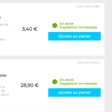
Code article 10882
e
En stock
ge de
Expédition immédiate
3,40 €
Ajouter au panier
ées.
Code article 16251
Core
En stock
Expédition immédiate
28,90 €
r le
t de
Ajouter au panier
l peut