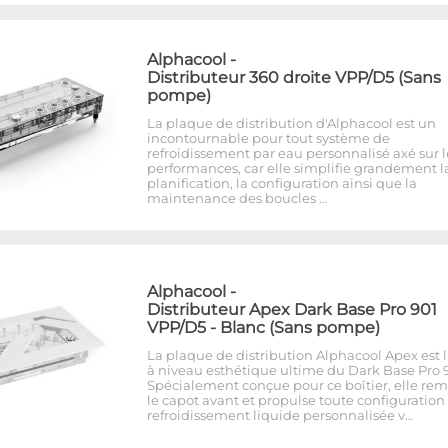
Alphacool
-
Distributeur 360 droite VPP/D5 (Sans
pompe)
La plaque de distribution d'Alphacool est un
incontournable pour tout système de
refroidissement par eau personnalisé axé sur l
performances, car elle simplifie grandement l
planification, la configuration ainsi que la
maintenance des boucles …
Alphacool
-
Distributeur Apex Dark Base Pro 901
VPP/D5 - Blanc (Sans pompe)
La plaque de distribution Alphacool Apex est 
à niveau esthétique ultime du Dark Base Pro 9
Spécialement conçue pour ce boîtier, elle re
le capot avant et propulse toute configuration
refroidissement liquide personnalisée v…