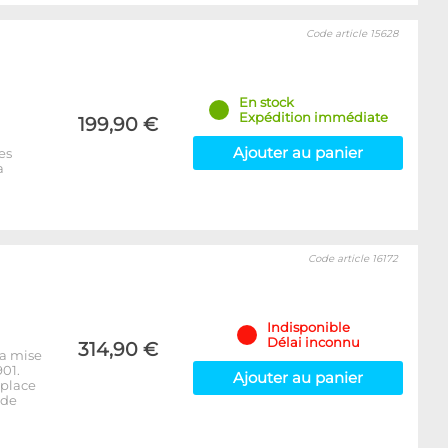
Code article 15628
En stock
Expédition immédiate
199,90 €
Ajouter au panier
es
a
Code article 16172
Indisponible
Délai inconnu
314,90 €
la mise
01.
Ajouter au panier
mplace
 de