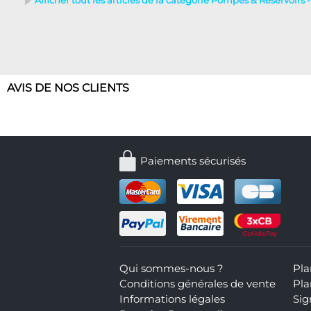
Afficher tout les articles de la catégorie Pompes & Réservoirs 
AVIS DE NOS CLIENTS
Paiements sécurisés
Qui sommes-nous ?
Pla
Conditions générales de vente
Pla
Informations légales
Sig