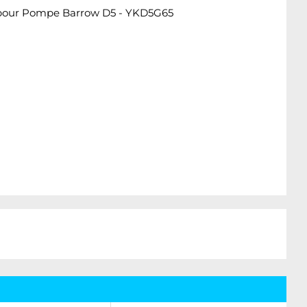
nnel pour Pompe Barrow D5 - YKD5G65