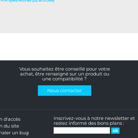
- Pompes Autres (22 articles)
Vous souhaitez être conseillé pour votre
achat, être renseigné sur un produit ou
une compatibilité ?
Nous contacter
Inscrivez-vous à notre newsletter et
n d'accès
restez informé des bons plans :
n du site
naler un bug