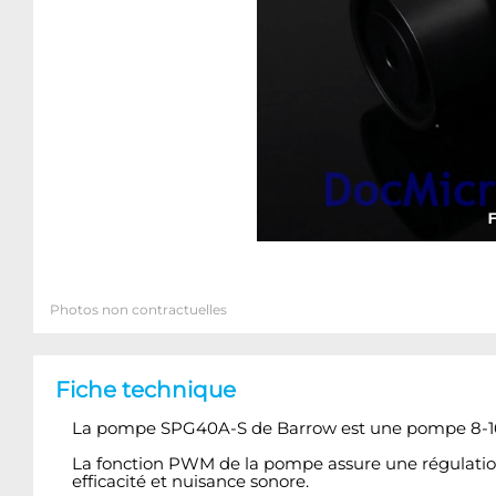
Photos non contractuelles
Fiche technique
La pompe SPG40A-S de Barrow est une pompe 8-16V 
La fonction PWM de la pompe assure une régulatio
efficacité et nuisance sonore.