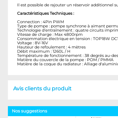
Il est possible de rajouter un réservoir additionne
Caractéristiques Techniques :
Connection : 4Pin PWM
Type de pompe : pompe synchrone à aimant perm
Technologie d’entraînement : quatre circuits impri
Vitesse de charge : Max 4800rpm
Consommation électrique en tension : TOP18W DC
Voltage : 8V-16V
Hauteur de refoulement : 4 mètres
Débit maximum : 1260L / H
Température de fonctionnement : 38 degrés au-des
Matière du couvercle de la pompe : POM / PMMA
Matière de la coque du radiateur : Alliage d'alumin
Avis clients du produit
Nos suggestions