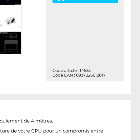
Code article : 14533
Code EAN : 6937826612817
foulement de 4 mètres.
rature de votre CPU pour un compromis entre