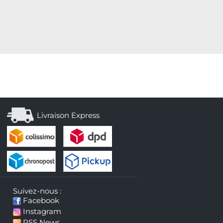
Livraison Express
Suivez-nous :
Facebook
Instagram
RSS News