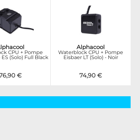
lphacool
Alphacool
ock CPU + Pompe
Waterblock CPU + Pompe
 ES (Solo) Full Black
Eisbaer LT (Solo) - Noir
76,90 €
74,90 €