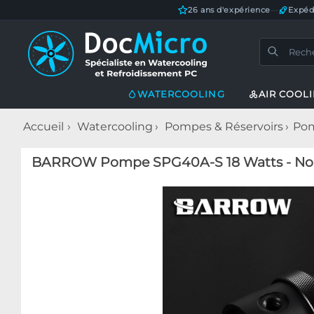
26 ans d'expérience
—
Expéd
WATERCOOLING
AIR COOL
Accueil
Watercooling
Pompes & Réservoirs
Pom
BARROW Pompe SPG40A-S 18 Watts - No