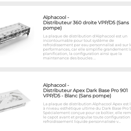
Alphacool
-
Distributeur 360 droite VPP/D5 (Sans
pompe)
La plaque de distribution d'Alphacool est un
incontournable pour tout système de
refroidissement par eau personnalisé axé sur l
performances, car elle simplifie grandement l
planification, la configuration ainsi que la
maintenance des boucles …
Alphacool
-
Distributeur Apex Dark Base Pro 901
VPP/D5 - Blanc (Sans pompe)
La plaque de distribution Alphacool Apex est 
à niveau esthétique ultime du Dark Base Pro 9
Spécialement conçue pour ce boîtier, elle re
le capot avant et propulse toute configuration
refroidissement liquide personnalisée v…