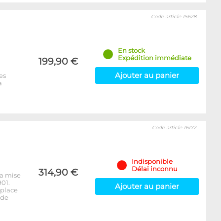
Code article 15628
En stock
Expédition immédiate
199,90 €
Ajouter au panier
es
a
Code article 16172
Indisponible
Délai inconnu
314,90 €
la mise
01.
Ajouter au panier
mplace
 de