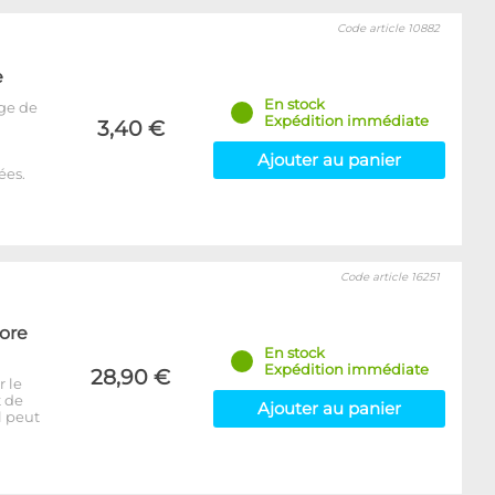
Code article 10882
e
En stock
ge de
Expédition immédiate
3,40 €
Ajouter au panier
ées.
Code article 16251
Core
En stock
Expédition immédiate
28,90 €
r le
t de
Ajouter au panier
l peut